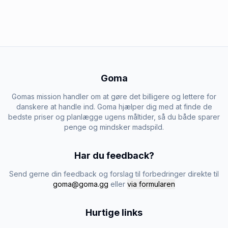
Goma
Gomas mission handler om at gøre det billigere og lettere for
danskere at handle ind. Goma hjælper dig med at finde de
bedste priser og planlægge ugens måltider, så du både sparer
penge og mindsker madspild.
Har du feedback?
Send gerne din feedback og forslag til forbedringer direkte til
goma@goma.gg
eller
via formularen
Hurtige links