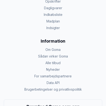
Opskrifter
Dagligvarer
Indkøbsliste
Madplan
Indsigter
Information
Om Goma
Sådan virker Goma
Alle tilbud
Nyheder
For samarbejdspartnere
Data API
Brugerbetingelser og privatlivspolitik