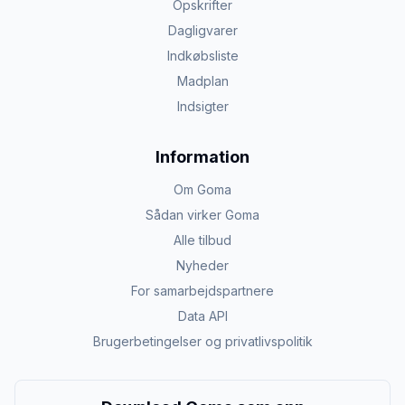
Opskrifter
Dagligvarer
Indkøbsliste
Madplan
Indsigter
Information
Om Goma
Sådan virker Goma
Alle tilbud
Nyheder
For samarbejdspartnere
Data API
Brugerbetingelser og privatlivspolitik