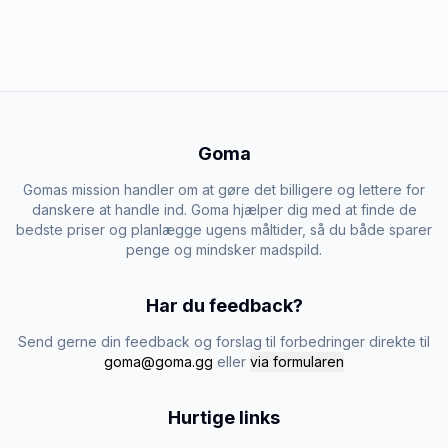
Goma
Gomas mission handler om at gøre det billigere og lettere for
danskere at handle ind. Goma hjælper dig med at finde de
bedste priser og planlægge ugens måltider, så du både sparer
penge og mindsker madspild.
Har du feedback?
Send gerne din feedback og forslag til forbedringer direkte til
goma@goma.gg
eller
via formularen
Hurtige links