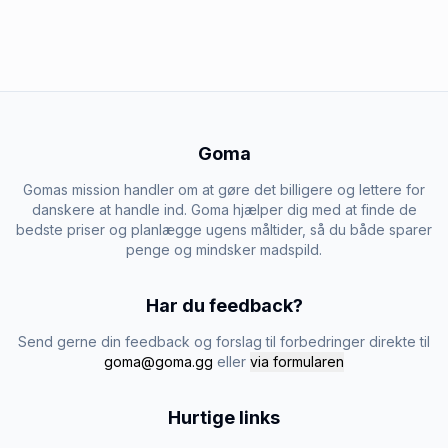
Goma
Gomas mission handler om at gøre det billigere og lettere for
danskere at handle ind. Goma hjælper dig med at finde de
bedste priser og planlægge ugens måltider, så du både sparer
penge og mindsker madspild.
Har du feedback?
Send gerne din feedback og forslag til forbedringer direkte til
goma@goma.gg
eller
via formularen
Hurtige links