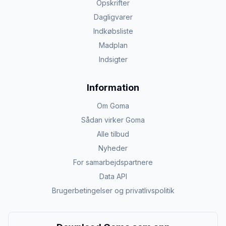
Opskrifter
Dagligvarer
Indkøbsliste
Madplan
Indsigter
Information
Om Goma
Sådan virker Goma
Alle tilbud
Nyheder
For samarbejdspartnere
Data API
Brugerbetingelser og privatlivspolitik