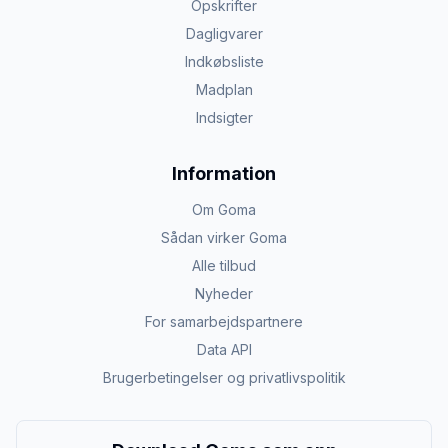
Opskrifter
Dagligvarer
Indkøbsliste
Madplan
Indsigter
Information
Om Goma
Sådan virker Goma
Alle tilbud
Nyheder
For samarbejdspartnere
Data API
Brugerbetingelser og privatlivspolitik