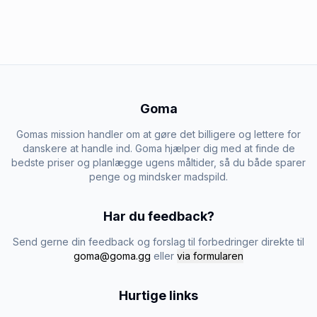
Goma
Gomas mission handler om at gøre det billigere og lettere for
danskere at handle ind. Goma hjælper dig med at finde de
bedste priser og planlægge ugens måltider, så du både sparer
penge og mindsker madspild.
Har du feedback?
Send gerne din feedback og forslag til forbedringer direkte til
goma@goma.gg
eller
via formularen
Hurtige links