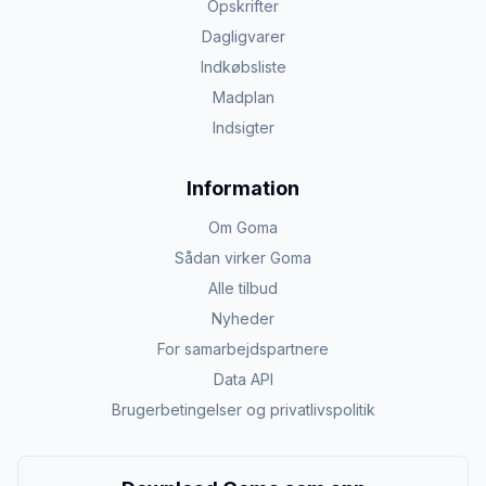
Opskrifter
Dagligvarer
Indkøbsliste
Madplan
Indsigter
Information
Om Goma
Sådan virker Goma
Alle tilbud
Nyheder
For samarbejdspartnere
Data API
Brugerbetingelser og privatlivspolitik