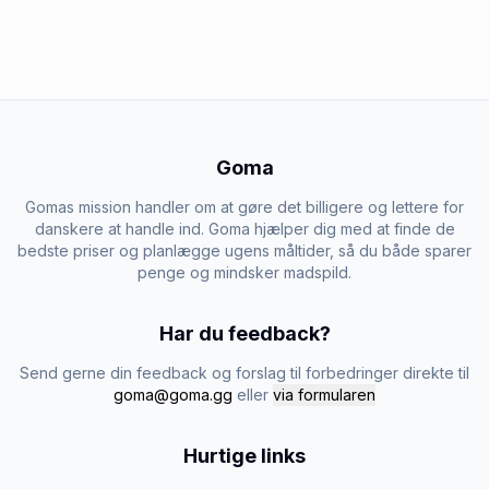
Goma
Gomas mission handler om at gøre det billigere og lettere for
danskere at handle ind. Goma hjælper dig med at finde de
bedste priser og planlægge ugens måltider, så du både sparer
penge og mindsker madspild.
Har du feedback?
Send gerne din feedback og forslag til forbedringer direkte til
goma@goma.gg
eller
via formularen
Hurtige links