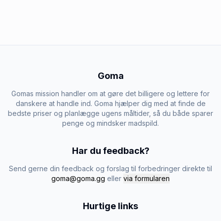
Goma
Gomas mission handler om at gøre det billigere og lettere for
danskere at handle ind. Goma hjælper dig med at finde de
bedste priser og planlægge ugens måltider, så du både sparer
penge og mindsker madspild.
Har du feedback?
Send gerne din feedback og forslag til forbedringer direkte til
goma@goma.gg
eller
via formularen
Hurtige links