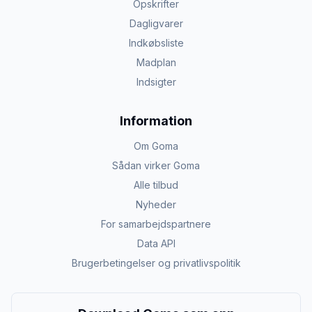
Opskrifter
Dagligvarer
Indkøbsliste
Madplan
Indsigter
Information
Om Goma
Sådan virker Goma
Alle tilbud
Nyheder
For samarbejdspartnere
Data API
Brugerbetingelser og privatlivspolitik