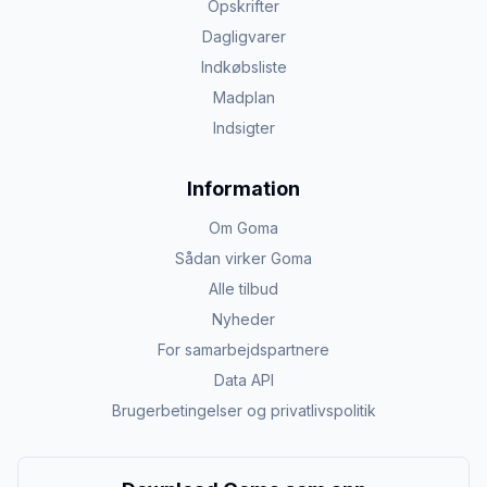
Opskrifter
Dagligvarer
Indkøbsliste
Madplan
Indsigter
Information
Om Goma
Sådan virker Goma
Alle tilbud
Nyheder
For samarbejdspartnere
Data API
Brugerbetingelser og privatlivspolitik