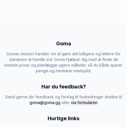
Goma
Gomas mission handler om at gøre det billigere og lettere for
danskere at handle ind. Goma hjælper dig med at finde de
bedste priser og planlægge ugens måltider, så du både sparer
penge og mindsker madspild.
Har du feedback?
Send gerne din feedback og forslag til forbedringer direkte til
goma@goma.gg
eller
via formularen
Hurtige links