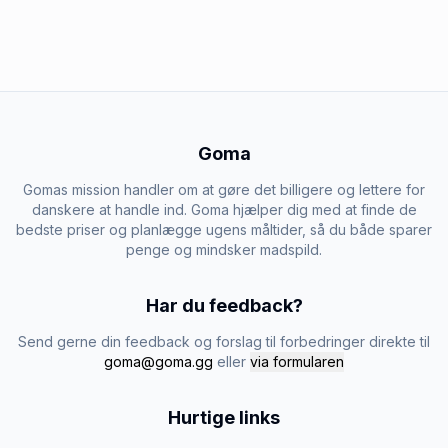
Goma
Gomas mission handler om at gøre det billigere og lettere for
danskere at handle ind. Goma hjælper dig med at finde de
bedste priser og planlægge ugens måltider, så du både sparer
penge og mindsker madspild.
Har du feedback?
Send gerne din feedback og forslag til forbedringer direkte til
goma@goma.gg
eller
via formularen
Hurtige links