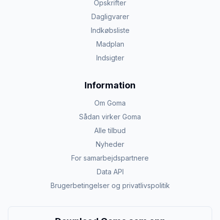
Opskrifter
Dagligvarer
Indkøbsliste
Madplan
Indsigter
Information
Om Goma
Sådan virker Goma
Alle tilbud
Nyheder
For samarbejdspartnere
Data API
Brugerbetingelser og privatlivspolitik