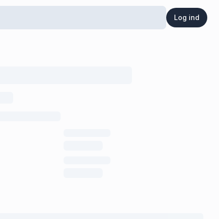
Log ind