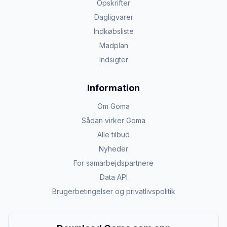
Opskrifter
Dagligvarer
Indkøbsliste
Madplan
Indsigter
Information
Om Goma
Sådan virker Goma
Alle tilbud
Nyheder
For samarbejdspartnere
Data API
Brugerbetingelser og privatlivspolitik