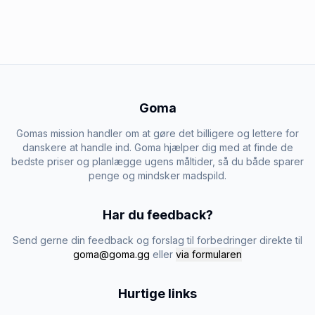
Goma
Gomas mission handler om at gøre det billigere og lettere for
danskere at handle ind. Goma hjælper dig med at finde de
bedste priser og planlægge ugens måltider, så du både sparer
penge og mindsker madspild.
Har du feedback?
Send gerne din feedback og forslag til forbedringer direkte til
goma@goma.gg
eller
via formularen
Hurtige links