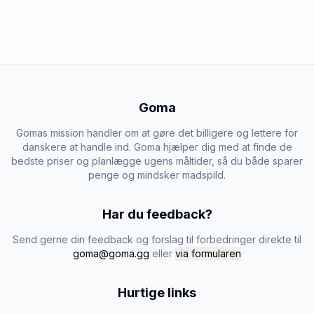
Goma
Gomas mission handler om at gøre det billigere og lettere for
danskere at handle ind. Goma hjælper dig med at finde de
bedste priser og planlægge ugens måltider, så du både sparer
penge og mindsker madspild.
Har du feedback?
Send gerne din feedback og forslag til forbedringer direkte til
goma@goma.gg
eller
via formularen
Hurtige links