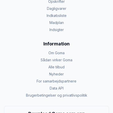
Opskrifter
Dagligvarer
Indkøbsliste
Madplan
Indsigter
Information
Om Goma
Sådan virker Goma
Alle tilbud
Nyheder
For samarbejdspartnere
Data API
Brugerbetingelser og privatlivspolitik