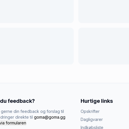
 du feedback?
Hurtige links
gerne din feedback og forslag til
Opskrifter
dringer direkte til
goma@goma.gg
Dagligvarer
via formularen
Indkøbsliste