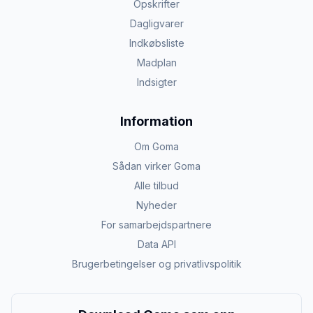
Opskrifter
Dagligvarer
Indkøbsliste
Madplan
Indsigter
Information
Om Goma
Sådan virker Goma
Alle tilbud
Nyheder
For samarbejdspartnere
Data API
Brugerbetingelser og privatlivspolitik