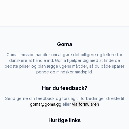
Goma
Gomas mission handler om at gøre det billigere og lettere for
danskere at handle ind. Goma hjælper dig med at finde de
bedste priser og planlægge ugens måltider, så du både sparer
penge og mindsker madspild.
Har du feedback?
Send gerne din feedback og forslag til forbedringer direkte til
goma@goma.gg
eller
via formularen
Hurtige links