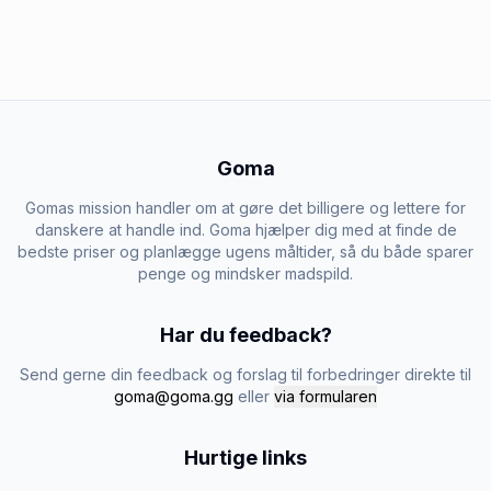
Goma
Gomas mission handler om at gøre det billigere og lettere for
danskere at handle ind. Goma hjælper dig med at finde de
bedste priser og planlægge ugens måltider, så du både sparer
penge og mindsker madspild.
Har du feedback?
Send gerne din feedback og forslag til forbedringer direkte til
goma@goma.gg
eller
via formularen
Hurtige links