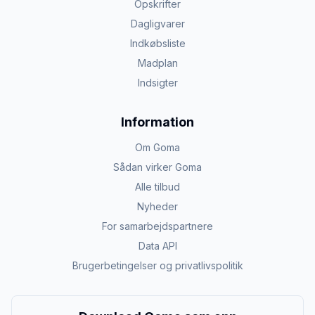
Opskrifter
Dagligvarer
Indkøbsliste
Madplan
Indsigter
Information
Om Goma
Sådan virker Goma
Alle tilbud
Nyheder
For samarbejdspartnere
Data API
Brugerbetingelser og privatlivspolitik