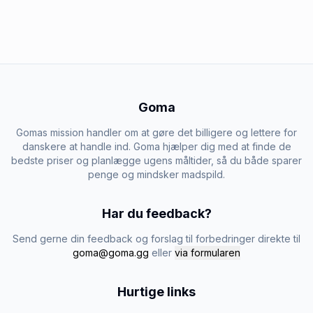
Goma
Gomas mission handler om at gøre det billigere og lettere for
danskere at handle ind. Goma hjælper dig med at finde de
bedste priser og planlægge ugens måltider, så du både sparer
penge og mindsker madspild.
Har du feedback?
Send gerne din feedback og forslag til forbedringer direkte til
goma@goma.gg
eller
via formularen
Hurtige links