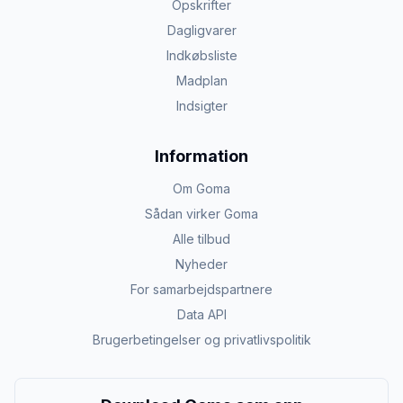
Opskrifter
Dagligvarer
Indkøbsliste
Madplan
Indsigter
Information
Om Goma
Sådan virker Goma
Alle tilbud
Nyheder
For samarbejdspartnere
Data API
Brugerbetingelser og privatlivspolitik