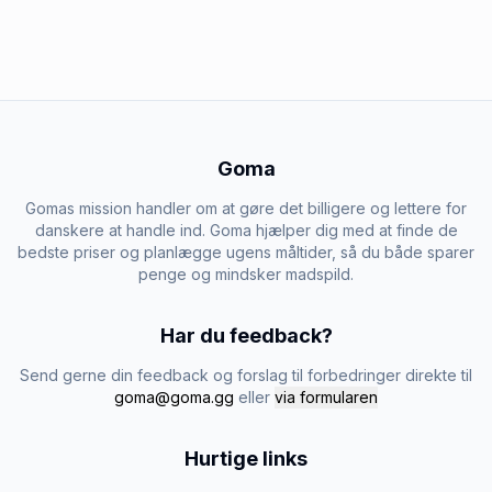
Goma
Gomas mission handler om at gøre det billigere og lettere for
danskere at handle ind. Goma hjælper dig med at finde de
bedste priser og planlægge ugens måltider, så du både sparer
penge og mindsker madspild.
Har du feedback?
Send gerne din feedback og forslag til forbedringer direkte til
goma@goma.gg
eller
via formularen
Hurtige links