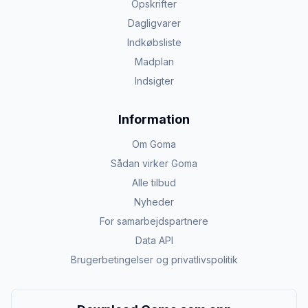
Opskrifter
Dagligvarer
Indkøbsliste
Madplan
Indsigter
Information
Om Goma
Sådan virker Goma
Alle tilbud
Nyheder
For samarbejdspartnere
Data API
Brugerbetingelser og privatlivspolitik