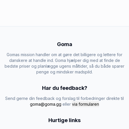
Goma
Gomas mission handler om at gøre det billigere og lettere for
danskere at handle ind. Goma hjælper dig med at finde de
bedste priser og planlægge ugens måltider, så du både sparer
penge og mindsker madspild.
Har du feedback?
Send gerne din feedback og forslag til forbedringer direkte til
goma@goma.gg
eller
via formularen
Hurtige links