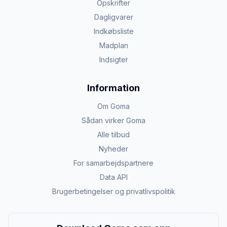
Opskrifter
Dagligvarer
Indkøbsliste
Madplan
Indsigter
Information
Om Goma
Sådan virker Goma
Alle tilbud
Nyheder
For samarbejdspartnere
Data API
Brugerbetingelser og privatlivspolitik