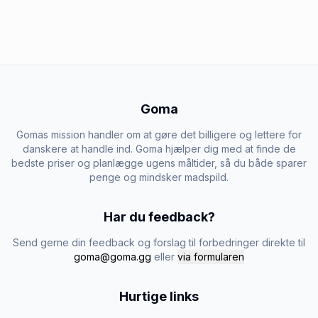
Goma
Gomas mission handler om at gøre det billigere og lettere for
danskere at handle ind. Goma hjælper dig med at finde de
bedste priser og planlægge ugens måltider, så du både sparer
penge og mindsker madspild.
Har du feedback?
Send gerne din feedback og forslag til forbedringer direkte til
goma@goma.gg
eller
via formularen
Hurtige links