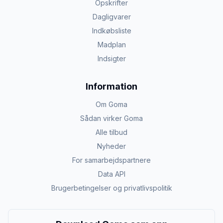
Opskrifter
Dagligvarer
Indkøbsliste
Madplan
Indsigter
Information
Om Goma
Sådan virker Goma
Alle tilbud
Nyheder
For samarbejdspartnere
Data API
Brugerbetingelser og privatlivspolitik