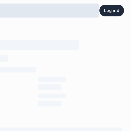
Log ind