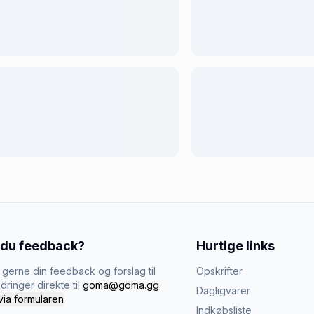
 du feedback?
Hurtige links
gerne din feedback og forslag til
Opskrifter
dringer direkte til
goma@goma.gg
Dagligvarer
via formularen
Indkøbsliste