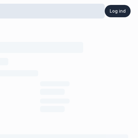
Log ind