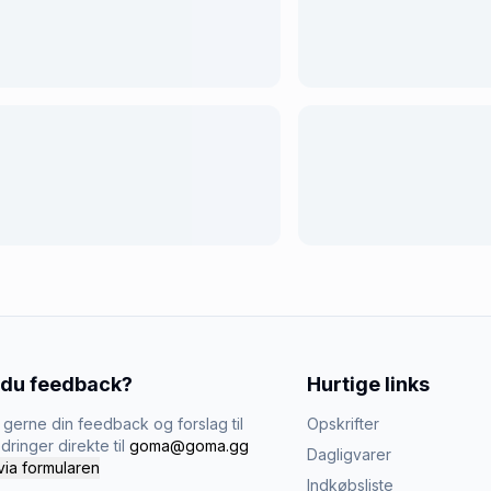
 du feedback?
Hurtige links
gerne din feedback og forslag til
Opskrifter
dringer direkte til
goma@goma.gg
Dagligvarer
via formularen
Indkøbsliste