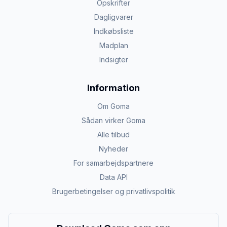
Opskrifter
Dagligvarer
Indkøbsliste
Madplan
Indsigter
Information
Om Goma
Sådan virker Goma
Alle tilbud
Nyheder
For samarbejdspartnere
Data API
Brugerbetingelser og privatlivspolitik