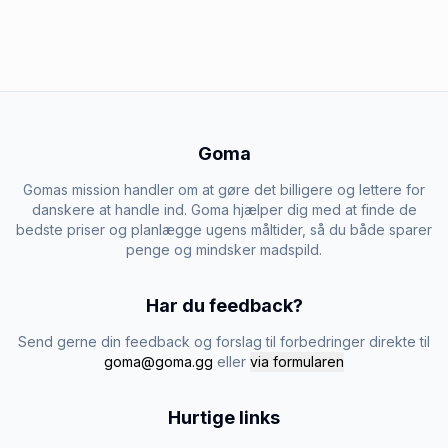
Goma
Gomas mission handler om at gøre det billigere og lettere for
danskere at handle ind. Goma hjælper dig med at finde de
bedste priser og planlægge ugens måltider, så du både sparer
penge og mindsker madspild.
Har du feedback?
Send gerne din feedback og forslag til forbedringer direkte til
goma@goma.gg
eller
via formularen
Hurtige links