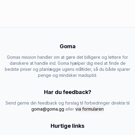
Goma
Gomas mission handler om at gøre det billigere og lettere for
danskere at handle ind. Goma hjælper dig med at finde de
bedste priser og planlægge ugens måltider, så du både sparer
penge og mindsker madspild.
Har du feedback?
Send gerne din feedback og forslag til forbedringer direkte til
goma@goma.gg
eller
via formularen
Hurtige links