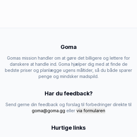
Goma
Gomas mission handler om at gøre det billigere og lettere for
danskere at handle ind. Goma hjælper dig med at finde de
bedste priser og planlægge ugens måltider, så du både sparer
penge og mindsker madspild.
Har du feedback?
Send gerne din feedback og forslag til forbedringer direkte til
goma@goma.gg
eller
via formularen
Hurtige links