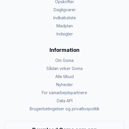
Opskrifter
Dagligvarer
Indkøbsliste
Madplan
Indsigter
Information
Om Goma
Sådan virker Goma
Alle tilbud
Nyheder
For samarbejdspartnere
Data API
Brugerbetingelser og privatlivspolitik