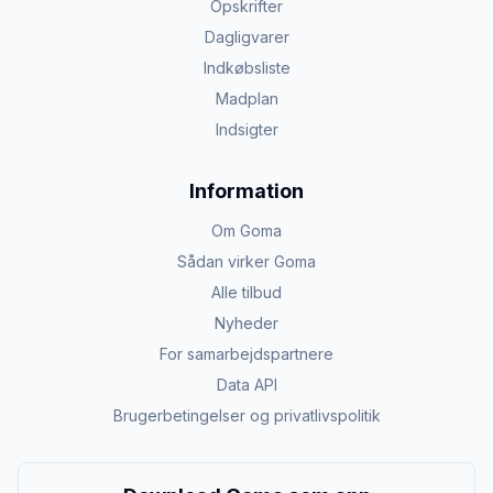
Opskrifter
Dagligvarer
Indkøbsliste
Madplan
Indsigter
Information
Om Goma
Sådan virker Goma
Alle tilbud
Nyheder
For samarbejdspartnere
Data API
Brugerbetingelser og privatlivspolitik