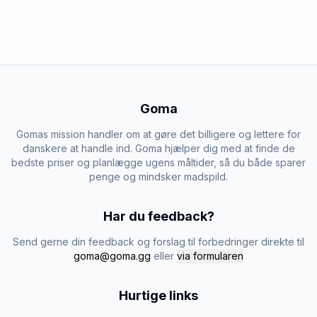
Goma
Gomas mission handler om at gøre det billigere og lettere for
danskere at handle ind. Goma hjælper dig med at finde de
bedste priser og planlægge ugens måltider, så du både sparer
penge og mindsker madspild.
Har du feedback?
Send gerne din feedback og forslag til forbedringer direkte til
goma@goma.gg
eller
via formularen
Hurtige links