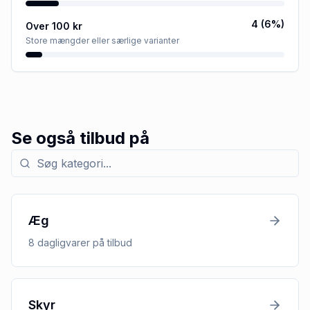
4
(
6
%)
Over 100 kr
Store mængder eller særlige varianter
Se også tilbud på
Søg efter kategori med tilbud
Æg
8
dagligvarer
på tilbud
Skyr