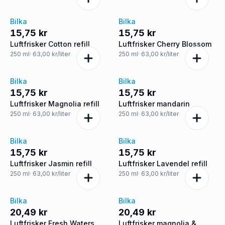
Bilka
Bilka
15,75 kr
15,75 kr
Luftfrisker Cotton refill
Luftfrisker Cherry Blossom
250
ml
· 63,00 kr/liter
250
ml
· 63,00 kr/liter
Bilka
Bilka
15,75 kr
15,75 kr
Luftfrisker Magnolia refill
Luftfrisker mandarin
250
ml
· 63,00 kr/liter
250
ml
· 63,00 kr/liter
Bilka
Bilka
15,75 kr
15,75 kr
Luftfrisker Jasmin refill
Luftfrisker Lavendel refill
250
ml
· 63,00 kr/liter
250
ml
· 63,00 kr/liter
Bilka
Bilka
20,49 kr
20,49 kr
Luftfrisker Fresh Waters
Luftfrisker magnolia &