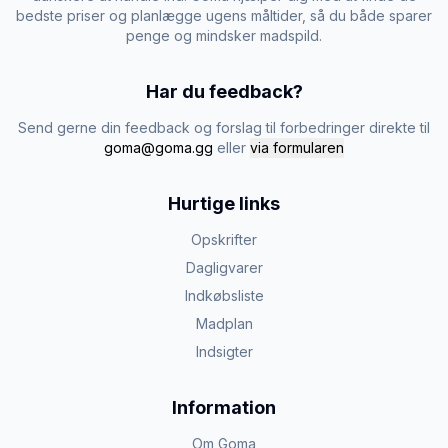
bedste priser og planlægge ugens måltider, så du både sparer
penge og mindsker madspild.
Har du feedback?
Send gerne din feedback og forslag til forbedringer direkte til
goma@goma.gg
eller
via formularen
Hurtige links
Opskrifter
Dagligvarer
Indkøbsliste
Madplan
Indsigter
Information
Om Goma