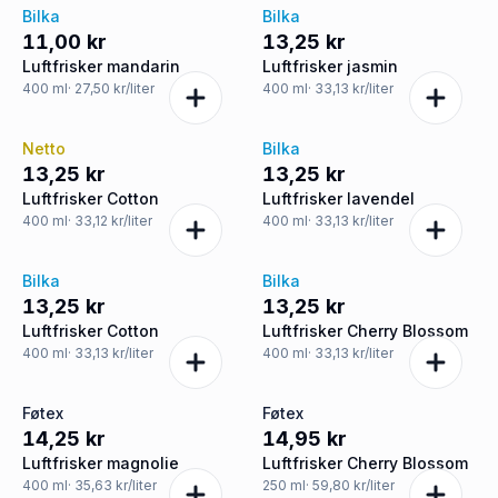
Bilka
Bilka
11,00 kr
13,25 kr
Luftfrisker mandarin
Luftfrisker jasmin
400
ml
· 27,50 kr/liter
400
ml
· 33,13 kr/liter
Netto
Bilka
13,25 kr
13,25 kr
Luftfrisker Cotton
Luftfrisker lavendel
400
ml
· 33,12 kr/liter
400
ml
· 33,13 kr/liter
Bilka
Bilka
13,25 kr
13,25 kr
Luftfrisker Cotton
Luftfrisker Cherry Blossom
400
ml
· 33,13 kr/liter
400
ml
· 33,13 kr/liter
Føtex
Føtex
14,25 kr
14,95 kr
Luftfrisker magnolie
Luftfrisker Cherry Blossom
400
ml
· 35,63 kr/liter
250
ml
· 59,80 kr/liter