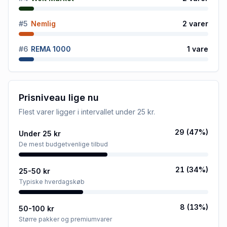
#
5
Nemlig
2
varer
#
6
REMA 1000
1
vare
Prisniveau lige nu
Flest varer ligger i intervallet
under 25 kr
.
29
(
47
%)
Under 25 kr
De mest budgetvenlige tilbud
21
(
34
%)
25-50 kr
Typiske hverdagskøb
8
(
13
%)
50-100 kr
Større pakker og premiumvarer