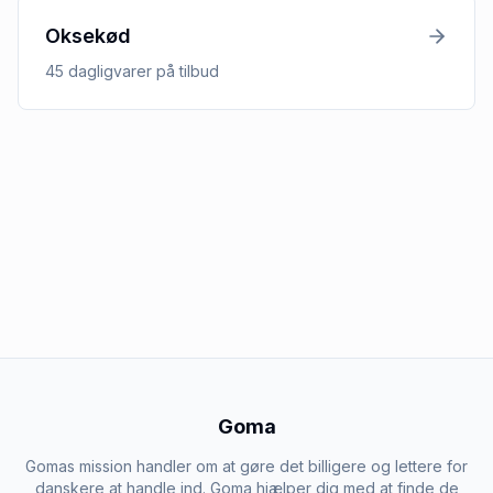
Oksekød
45
dagligvarer
på tilbud
Goma
Gomas mission handler om at gøre det billigere og lettere for
danskere at handle ind. Goma hjælper dig med at finde de