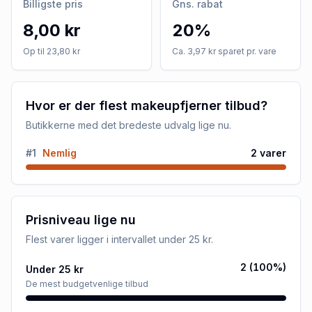
Billigste pris
Gns. rabat
8,00 kr
20%
Op til 23,80 kr
Ca. 3,97 kr sparet pr. vare
Hvor er der flest makeupfjerner tilbud?
Butikkerne med det bredeste udvalg lige nu.
#
1
Nemlig
2
varer
Prisniveau lige nu
Flest varer ligger i intervallet
under 25 kr
.
2
(
100
%)
Under 25 kr
De mest budgetvenlige tilbud