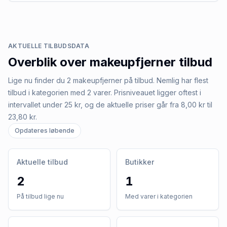
AKTUELLE TILBUDSDATA
Overblik over
makeupfjerner
tilbud
Lige nu finder du 2 makeupfjerner på tilbud. Nemlig har flest
tilbud i kategorien med 2 varer. Prisniveauet ligger oftest i
intervallet under 25 kr, og de aktuelle priser går fra 8,00 kr til
23,80 kr.
Opdateres løbende
Aktuelle tilbud
Butikker
2
1
På tilbud lige nu
Med varer i kategorien