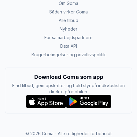
Om Goma
Sådan virker Goma
Alle tilbud
Nyheder
For samarbejdspartnere
Data API
Brugerbetingelser og privatlivspolitik
Download Goma som app
Find tilbud, gem opskrifter og hold styr på indkøbslisten
direkte på mobilen.
©
2026
Goma - Alle rettigheder forbeholdt