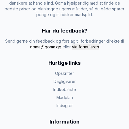
danskere at handle ind. Goma hjælper dig med at finde de
bedste priser og planlægge ugens måltider, så du både sparer
penge og mindsker madspild.
Har du feedback?
Send gerne din feedback og forslag til forbedringer direkte til
goma@goma.gg
eller
via formularen
Hurtige links
Opskrifter
Dagligvarer
Indkøbsliste
Madplan
Indsigter
Information