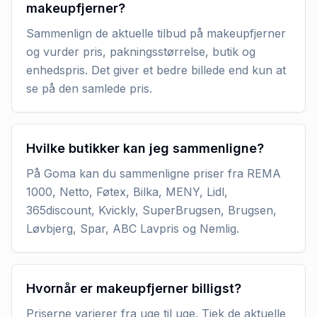
makeupfjerner?
Sammenlign de aktuelle tilbud på makeupfjerner
og vurder pris, pakningsstørrelse, butik og
enhedspris. Det giver et bedre billede end kun at
se på den samlede pris.
Hvilke butikker kan jeg sammenligne?
På Goma kan du sammenligne priser fra REMA
1000, Netto, Føtex, Bilka, MENY, Lidl,
365discount, Kvickly, SuperBrugsen, Brugsen,
Løvbjerg, Spar, ABC Lavpris og Nemlig.
Hvornår er makeupfjerner billigst?
Priserne varierer fra uge til uge. Tjek de aktuelle