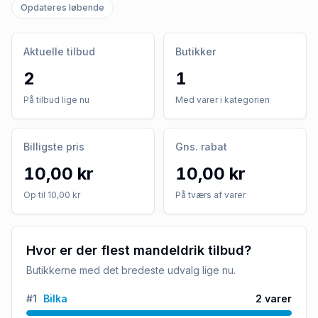
Opdateres løbende
Aktuelle tilbud
Butikker
2
1
På tilbud lige nu
Med varer i kategorien
Billigste pris
Gns. rabat
10,00 kr
10,00 kr
Op til 10,00 kr
På tværs af varer
Hvor er der flest mandeldrik tilbud?
Butikkerne med det bredeste udvalg lige nu.
#
1
Bilka
2
varer