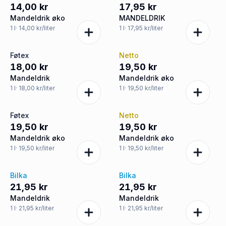
14,00 kr
17,95 kr
Mandeldrik øko
MANDELDRIK
1
l
· 14,00 kr/liter
1
l
· 17,95 kr/liter
Føtex
Netto
18,00 kr
19,50 kr
Mandeldrik
Mandeldrik øko
1
l
· 18,00 kr/liter
1
l
· 19,50 kr/liter
Føtex
Netto
19,50 kr
19,50 kr
Mandeldrik øko
Mandeldrik øko
1
l
· 19,50 kr/liter
1
l
· 19,50 kr/liter
Bilka
Bilka
21,95 kr
21,95 kr
Mandeldrik
Mandeldrik
1
l
· 21,95 kr/liter
1
l
· 21,95 kr/liter