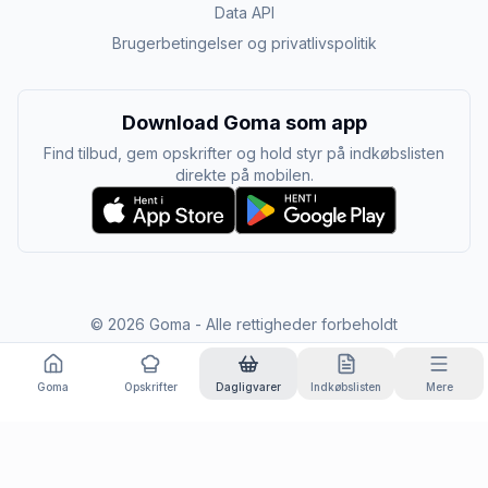
Data API
Brugerbetingelser og privatlivspolitik
Download Goma som app
Find tilbud, gem opskrifter og hold styr på indkøbslisten
direkte på mobilen.
©
2026
Goma - Alle rettigheder forbeholdt
Goma
Opskrifter
Dagligvarer
Indkøbslisten
Mere