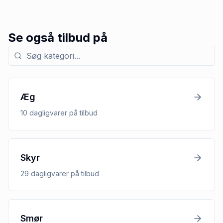
Se også tilbud på
Søg efter kategori med tilbud
Æg
10
dagligvarer
på tilbud
Skyr
29
dagligvarer
på tilbud
Smør