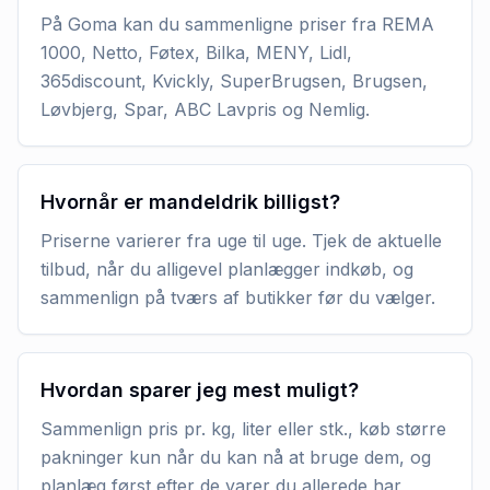
På Goma kan du sammenligne priser fra REMA
1000, Netto, Føtex, Bilka, MENY, Lidl,
365discount, Kvickly, SuperBrugsen, Brugsen,
Løvbjerg, Spar, ABC Lavpris og Nemlig.
Hvornår er mandeldrik billigst?
Priserne varierer fra uge til uge. Tjek de aktuelle
tilbud, når du alligevel planlægger indkøb, og
sammenlign på tværs af butikker før du vælger.
Hvordan sparer jeg mest muligt?
Sammenlign pris pr. kg, liter eller stk., køb større
pakninger kun når du kan nå at bruge dem, og
planlæg først efter de varer du allerede har