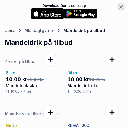
Download Goma som app
Goma
Alle dagligvarer
Mandeldrik
på tilbud
Mandeldrik
på tilbud
2 varer på tilbud
Bilka
Bilka
Tilbud
Tilbud
10,00 kr
10,00 kr
10,00 kr
10,00 kr
Mandeldrik øko
Mandeldrik øko
1
l
· 10,00 kr/liter
1
l
· 10,00 kr/liter
10 andre varer ikke på tilbud
Netto
REMA 1000