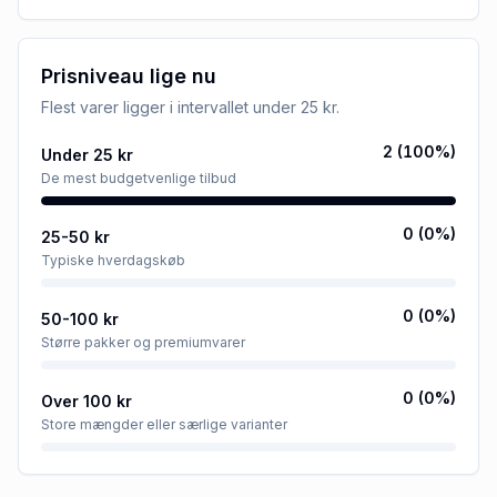
Prisniveau lige nu
Flest varer ligger i intervallet
under 25 kr
.
2
(
100
%)
Under 25 kr
De mest budgetvenlige tilbud
0
(
0
%)
25-50 kr
Typiske hverdagskøb
0
(
0
%)
50-100 kr
Større pakker og premiumvarer
0
(
0
%)
Over 100 kr
Store mængder eller særlige varianter