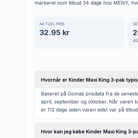
markeret som tilbud 34 dage hos MENY, hvilk
AKTUEL PRIS
GE
32.95
kr
2
4
Hvornår er Kinder Maxi King 3-pak typi
Baseret på Gomas prisdata fra de seneste
april, september og oktober. Når varen k
er 112 dage siden varen sidst var på tilb
Hvor kan jeg købe Kinder Maxi King 3-p