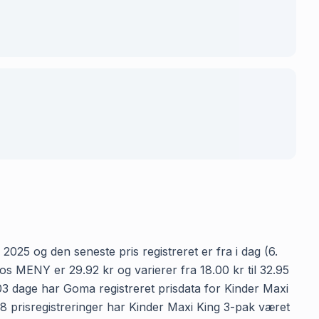
2025 og den seneste pris registreret er fra i dag (6.
s MENY er 29.92 kr og varierer fra 18.00 kr til 32.95
403 dage har Goma registreret prisdata for Kinder Maxi
48 prisregistreringer har Kinder Maxi King 3-pak været