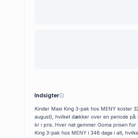
Indsigter
Kinder Maxi King 3-pak hos MENY koster 32.95
august), hvilket dækker over en periode på 
kr i pris. Hver nat gemmer Goma prisen for v
King 3-pak hos MENY i 348 dage i alt, hvilke