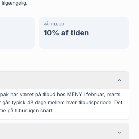
tilgængelig.
PÅ TILBUD
10
% af tiden
pak har været på tilbud hos MENY i februar, marts,
r går typisk 48 dage mellem hver tilbudsperiode. Det
e på tilbud igen snart.