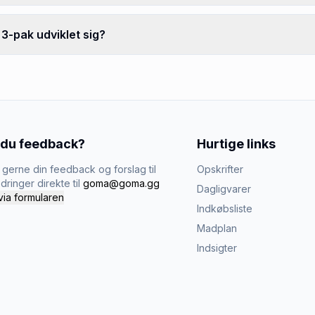
3-pak udviklet sig?
 du feedback?
Hurtige links
gerne din feedback og forslag til
Opskrifter
dringer direkte til
goma@goma.gg
Dagligvarer
via formularen
Indkøbsliste
Madplan
Indsigter