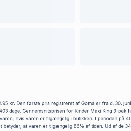
 kr. Den første pris registreret af Goma er fra d. 30. juni 
403 dage. Gennemsnitsprisen for Kinder Maxi King 3-pak ho
aren, hvis varen er tilgængelig i butikken. I perioden på 
t betyder, at varen er tilgængelig 86% af tiden. Ud af de 3