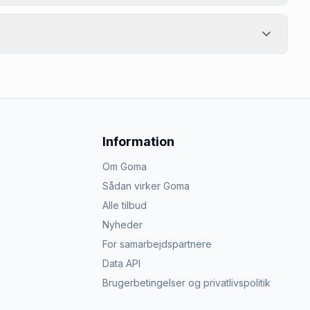
Information
Om Goma
Sådan virker Goma
Alle tilbud
Nyheder
For samarbejdspartnere
Data API
Brugerbetingelser og privatlivspolitik