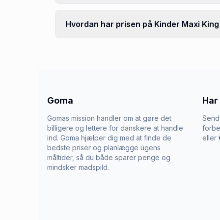
Hvordan har prisen på Kinder Maxi King 
Goma
Har
Gomas mission handler om at gøre det
Send 
billigere og lettere for danskere at handle
forbe
ind. Goma hjælper dig med at finde de
eller
bedste priser og planlægge ugens
måltider, så du både sparer penge og
mindsker madspild.