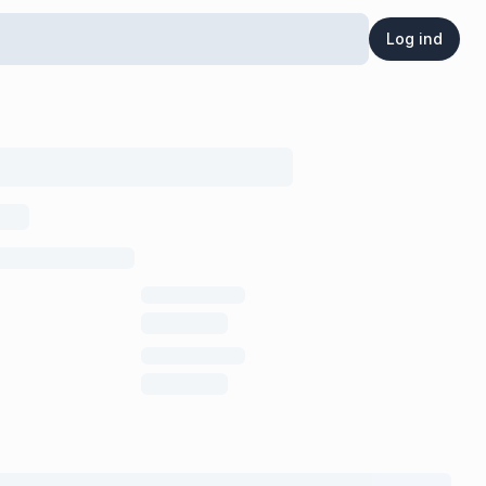
Log ind