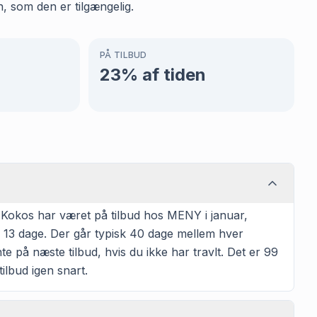
, som den er tilgængelig.
PÅ TILBUD
23
% af tiden
 Kokos har været på tilbud hos MENY i januar,
g 13 dage. Der går typisk 40 dage mellem hver
te på næste tilbud, hvis du ikke har travlt. Det er 99
ilbud igen snart.