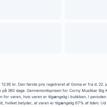
95 kr. Den første pris registreret af Goma er fra d. 22. jul
 på 380 dage. Gennemsnitsprisen for Corny Muslibar Big Ko
 for varen, hvis varen er tilgængelig i butikken. I period
, hvilket betyder, at varen er tilgængelig 67% af tiden. Ud