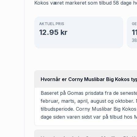
Kokos været markeret som tilbud 58 dage hos
AKTUEL PRIS
GE
12.95
kr
1
3
Hvornår er Corny Muslibar Big Kokos ty
Baseret på Gomas prisdata fra de senest
februar, marts, april, august og oktober
tilbudsperiode. Corny Muslibar Big Kokos e
dage siden varen sidst var på tilbud hos 