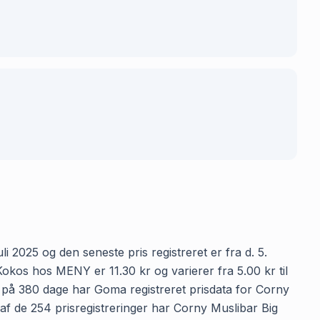
i 2025 og den seneste pris registreret er fra d. 5.
kos hos MENY er 11.30 kr og varierer fra 5.00 kr til
en på 380 dage har Goma registreret prisdata for Corny
 af de 254 prisregistreringer har Corny Muslibar Big