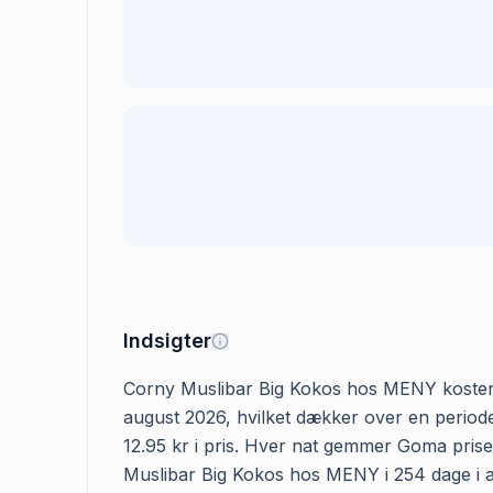
Indsigter
Corny Muslibar Big Kokos hos MENY koster 12.
august 2026, hvilket dækker over en periode
12.95 kr i pris. Hver nat gemmer Goma prisen
Muslibar Big Kokos hos MENY i 254 dage i alt