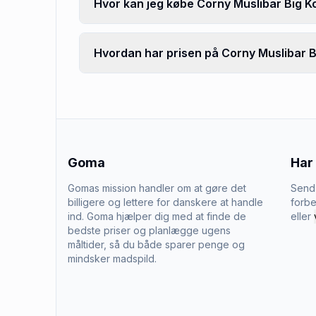
Hvor kan jeg købe Corny Muslibar Big K
Hvordan har prisen på Corny Muslibar Bi
Goma
Har
Gomas mission handler om at gøre det
Send 
billigere og lettere for danskere at handle
forbe
ind. Goma hjælper dig med at finde de
eller
bedste priser og planlægge ugens
måltider, så du både sparer penge og
mindsker madspild.