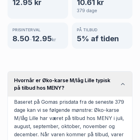
12.95
kr
10.61
kr
379
dage
PRISINTERVAL
PÅ TILBUD
8.50
12.95
5
% af tiden
–
kr
Hvornår er Øko-karse M/låg Lille typisk
på tilbud hos MENY?
Baseret på Gomas prisdata fra de seneste 379
dage kan vi se følgende mønstre: Øko-karse
M/låg Lille har været på tilbud hos MENY i juli,
august, september, oktober, november og
december. Når varen kommer på tilbud, varer