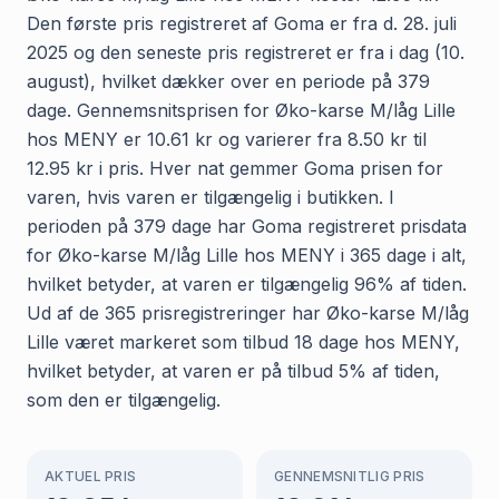
Den første pris registreret af Goma er fra d. 28. juli
2025 og den seneste pris registreret er fra i dag (10.
august), hvilket dækker over en periode på 379
dage. Gennemsnitsprisen for Øko-karse M/låg Lille
hos MENY er 10.61 kr og varierer fra 8.50 kr til
12.95 kr i pris. Hver nat gemmer Goma prisen for
varen, hvis varen er tilgængelig i butikken. I
perioden på 379 dage har Goma registreret prisdata
for Øko-karse M/låg Lille hos MENY i 365 dage i alt,
hvilket betyder, at varen er tilgængelig 96% af tiden.
Ud af de 365 prisregistreringer har Øko-karse M/låg
Lille været markeret som tilbud 18 dage hos MENY,
hvilket betyder, at varen er på tilbud 5% af tiden,
som den er tilgængelig.
AKTUEL PRIS
GENNEMSNITLIG PRIS