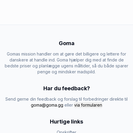
Goma
Gomas mission handler om at gøre det billigere og lettere for
danskere at handle ind. Goma hjælper dig med at finde de
bedste priser og planlægge ugens måltider, så du både sparer
penge og mindsker madspild.
Har du feedback?
Send gerne din feedback og forslag til forbedringer direkte til
goma@goma.gg
eller
via formularen
Hurtige links
Opskrifter