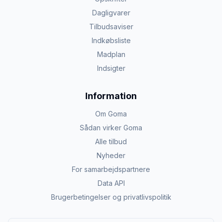
Dagligvarer
Tilbudsaviser
Indkøbsliste
Madplan
Indsigter
Information
Om Goma
Sådan virker Goma
Alle tilbud
Nyheder
For samarbejdspartnere
Data API
Brugerbetingelser og privatlivspolitik