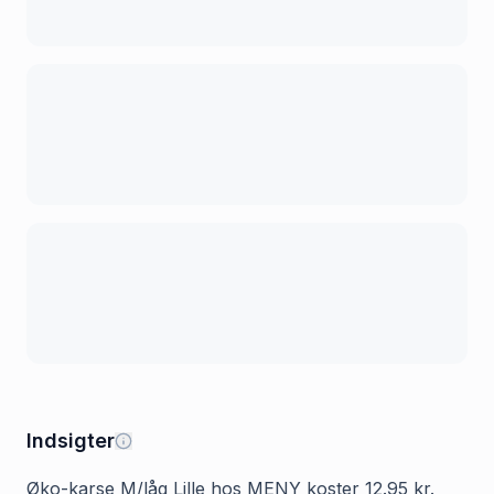
Indsigter
Øko-karse M/låg Lille hos MENY koster 12.95 kr.