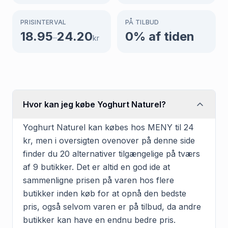
PRISINTERVAL
PÅ TILBUD
18.95
24.20
0
% af tiden
–
kr
Hvor kan jeg købe Yoghurt Naturel?
Yoghurt Naturel kan købes hos MENY til 24
kr, men i oversigten ovenover på denne side
finder du 20 alternativer tilgængelige på tværs
af 9 butikker. Det er altid en god ide at
sammenligne prisen på varen hos flere
butikker inden køb for at opnå den bedste
pris, også selvom varen er på tilbud, da andre
butikker kan have en endnu bedre pris.