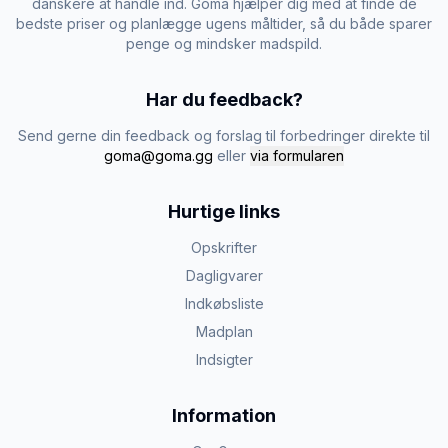
danskere at handle ind. Goma hjælper dig med at finde de
bedste priser og planlægge ugens måltider, så du både sparer
penge og mindsker madspild.
Har du feedback?
Send gerne din feedback og forslag til forbedringer direkte til
goma@goma.gg
eller
via formularen
Hurtige links
Opskrifter
Dagligvarer
Indkøbsliste
Madplan
Indsigter
Information