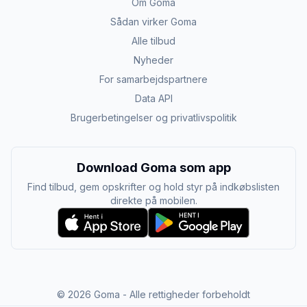
Om Goma
Sådan virker Goma
Alle tilbud
Nyheder
For samarbejdspartnere
Data API
Brugerbetingelser og privatlivspolitik
Download Goma som app
Find tilbud, gem opskrifter og hold styr på indkøbslisten
direkte på mobilen.
©
2026
Goma - Alle rettigheder forbeholdt