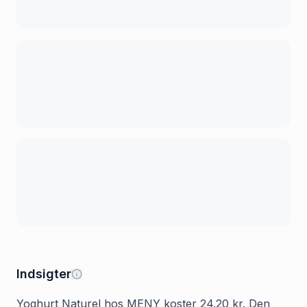
Indsigter
Yoghurt Naturel hos MENY koster 24.20 kr. Den