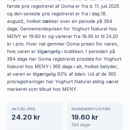
første pris registreret af Goma er fra d. 11. juli 2025
og den seneste pris registreret er fra i dag (8.
august), hvilket dækker over en periode på 394
dage. Gennemsnitsprisen for Yoghurt Naturel hos
MENY er 19.60 kr og varierer fra 18.95 kr til 24.20
kr i pris. Hver nat gemmer Goma prisen for varen,
hvis varen er tilgængelig i butikken. I perioden på
394 dage har Goma registreret prisdata for Yoghurt
Naturel hos MENY i 365 dage i alt, hvilket betyder,
at varen er tilgængelig 93% af tiden. Ud af de 365
prisregistreringer har Yoghurt Naturel aldrig været
markeret som tilbud hos MENY.
AKTUEL PRIS
GENNEMSNITLIG PRIS
24.20
kr
19.60
kr
394
dage