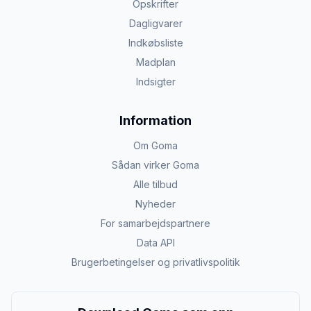
Opskrifter
Dagligvarer
Indkøbsliste
Madplan
Indsigter
Information
Om Goma
Sådan virker Goma
Alle tilbud
Nyheder
For samarbejdspartnere
Data API
Brugerbetingelser og privatlivspolitik