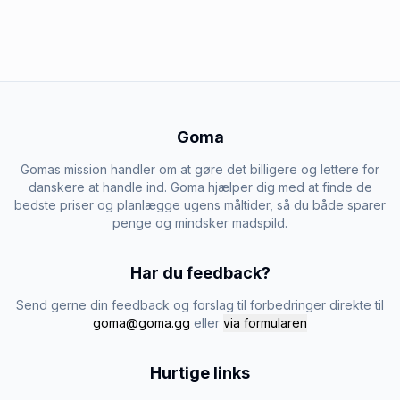
Goma
Gomas mission handler om at gøre det billigere og lettere for
danskere at handle ind. Goma hjælper dig med at finde de
bedste priser og planlægge ugens måltider, så du både sparer
penge og mindsker madspild.
Har du feedback?
Send gerne din feedback og forslag til forbedringer direkte til
goma@goma.gg
eller
via formularen
Hurtige links