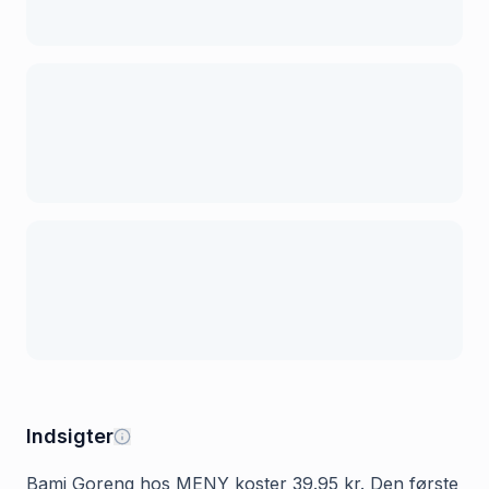
Indsigter
Bami Goreng hos MENY koster 39.95 kr. Den første