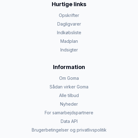
Hurtige links
Opskrifter
Dagligvarer
Indkøbsliste
Madplan
Indsigter
Information
Om Goma
Sådan virker Goma
Alle tilbud
Nyheder
For samarbejdspartnere
Data API
Brugerbetingelser og privatlivspolitik