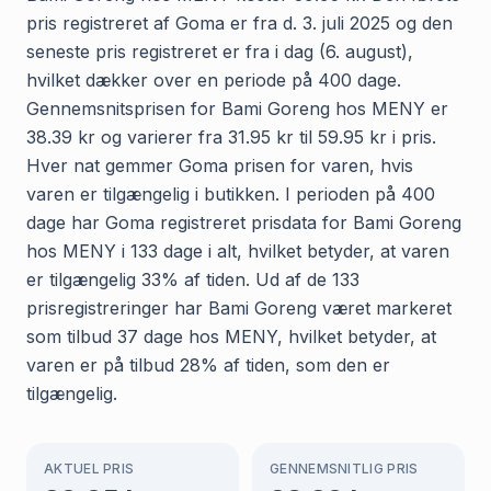
pris registreret af Goma er fra d. 3. juli 2025 og den
seneste pris registreret er fra i dag (6. august),
hvilket dækker over en periode på 400 dage.
Gennemsnitsprisen for Bami Goreng hos MENY er
38.39 kr og varierer fra 31.95 kr til 59.95 kr i pris.
Hver nat gemmer Goma prisen for varen, hvis
varen er tilgængelig i butikken. I perioden på 400
dage har Goma registreret prisdata for Bami Goreng
hos MENY i 133 dage i alt, hvilket betyder, at varen
er tilgængelig 33% af tiden. Ud af de 133
prisregistreringer har Bami Goreng været markeret
som tilbud 37 dage hos MENY, hvilket betyder, at
varen er på tilbud 28% af tiden, som den er
tilgængelig.
AKTUEL PRIS
GENNEMSNITLIG PRIS