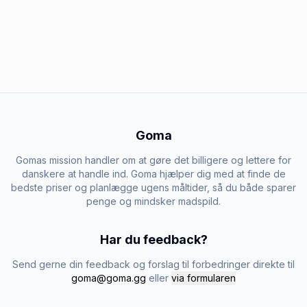
Goma
Gomas mission handler om at gøre det billigere og lettere for
danskere at handle ind. Goma hjælper dig med at finde de
bedste priser og planlægge ugens måltider, så du både sparer
penge og mindsker madspild.
Har du feedback?
Send gerne din feedback og forslag til forbedringer direkte til
goma@goma.gg
eller
via formularen