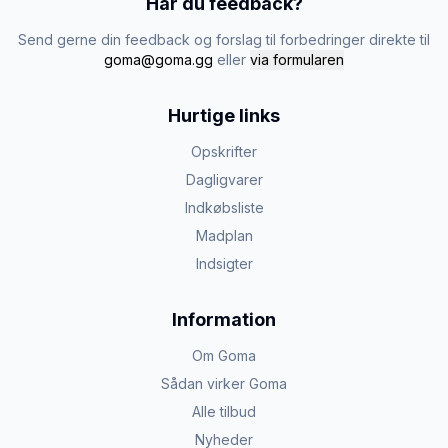
Har du feedback?
Send gerne din feedback og forslag til forbedringer direkte til
goma@goma.gg
eller
via formularen
Hurtige links
Opskrifter
Dagligvarer
Indkøbsliste
Madplan
Indsigter
Information
Om Goma
Sådan virker Goma
Alle tilbud
Nyheder