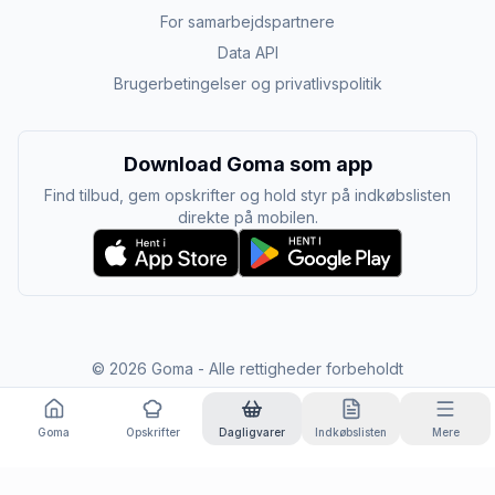
For samarbejdspartnere
Data API
Brugerbetingelser og privatlivspolitik
Download Goma som app
Find tilbud, gem opskrifter og hold styr på indkøbslisten
direkte på mobilen.
©
2026
Goma - Alle rettigheder forbeholdt
Goma
Opskrifter
Dagligvarer
Indkøbslisten
Mere