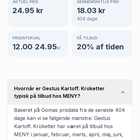
AKTUEL PRIS
GENNEMSNITLIG PRIS
24.95
kr
18.03
kr
404
dage
PRISINTERVAL
PÅ TILBUD
12.00
24.95
20
% af tiden
–
kr
Hvornår er Gestus Kartoff. Kroketter
typisk på tilbud hos MENY?
Baseret på Gomas prisdata fra de seneste 404
dage kan vi se følgende mønstre: Gestus
Kartoff. Kroketter har været på tilbud hos
MENY i januar, februar, marts, april, maj, juni,