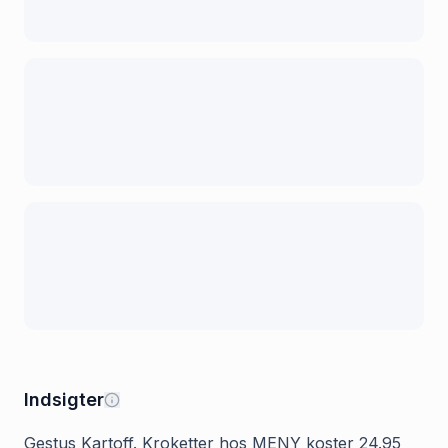
Indsigter
Gestus Kartoff. Kroketter hos MENY koster 24.95