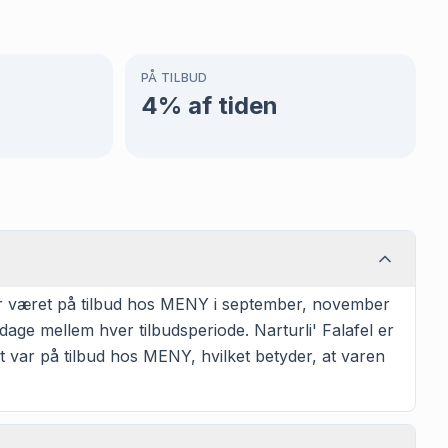
PÅ TILBUD
4
% af tiden
har været på tilbud hos MENY i september, november
age mellem hver tilbudsperiode. Narturli' Falafel er
t var på tilbud hos MENY, hvilket betyder, at varen