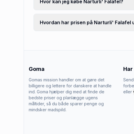
Hvor kan jeg købe Narturli' Falafel?
Hvordan har prisen på Narturli' Falafel u
Goma
Har
Gomas mission handler om at gøre det
Send 
billigere og lettere for danskere at handle
forbe
ind. Goma hjælper dig med at finde de
eller
bedste priser og planlægge ugens
måltider, så du både sparer penge og
mindsker madspild.