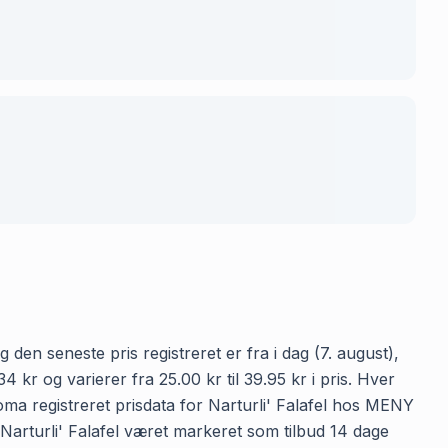
 den seneste pris registreret er fra i dag (7. august),
r og varierer fra 25.00 kr til 39.95 kr i pris. Hver
ma registreret prisdata for Narturli' Falafel hos MENY
ar Narturli' Falafel været markeret som tilbud 14 dage