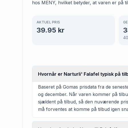
hos MENY, hvilket betyder, at varen er på ti
AKTUEL PRIS
GE
39.95
kr
3
4
Hvornår er Narturli' Falafel typisk på t
Baseret på Gomas prisdata fra de senest
og december. Når varen kommer på tilbud, 
sjældent på tilbud, så den nuværende pris
må forventes at komme på tilbud igen sna