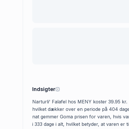
Indsigter
Narturli' Falafel hos MENY koster 39.95 kr. D
hvilket dækker over en periode på 404 dage. 
nat gemmer Goma prisen for varen, hvis vare
i 333 dage i alt, hvilket betyder, at varen e