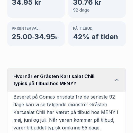
34.95
kr
30.76
kr
92
dage
PRISINTERVAL
PÅ TILBUD
25.00
34.95
42
% af tiden
–
kr
Hvornår er Gråsten Kart.salat Chili
typisk på tilbud hos MENY?
Baseret på Gomas prisdata fra de seneste 92
dage kan vi se følgende mønstre: Gråsten
Kart.salat Chili har været på tilbud hos MENY i
maj, juni og juli. Når varen kommer på tilbud,
varer tilbuddet typisk omkring 55 dage.