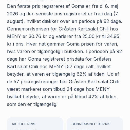
Den første pris registreret af Goma er fra d. 8. maj
2026 og den seneste pris registreret er fra i dag (7.
august), hvilket dækker over en periode på 92 dage.
Gennemsnitsprisen for Gråsten Kart.salat Chili hos
MENY er 30.76 kr og varierer fra 25.00 kr til 34.95
kr i pris. Hver nat gemmer Goma prisen for varen,
hvis varen er tilgængelig i butikken. I perioden på 92
dage har Goma registreret prisdata for Gråsten
Kart.salat Chili hos MENY i 57 dage i alt, hvilket
betyder, at varen er tilgængelig 62% af tiden. Ud af
de 57 prisregistreringer har Gråsten Kart.salat Chili
været markeret som tilbud 24 dage hos MENY,
hvilket betyder, at varen er på tilbud 42% af tiden,
som den er tilgængelig.
AKTUEL PRIS
GENNEMSNITLIG PRIS