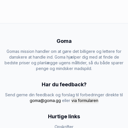
Goma
Gomas mission handler om at gøre det billigere og lettere for
danskere at handle ind. Goma hjælper dig med at finde de
bedste priser og planlægge ugens måltider, så du både sparer
penge og mindsker madspild.
Har du feedback?
Send gerne din feedback og forslag til forbedringer direkte til
goma@goma.gg
eller
via formularen
Hurtige links
Opskrifter