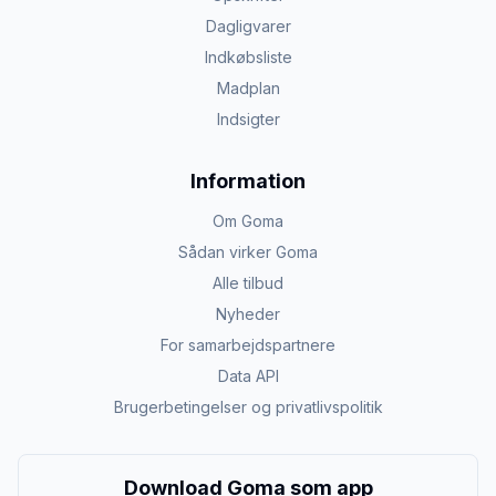
Dagligvarer
Indkøbsliste
Madplan
Indsigter
Information
Om Goma
Sådan virker Goma
Alle tilbud
Nyheder
For samarbejdspartnere
Data API
Brugerbetingelser og privatlivspolitik
Download Goma som app