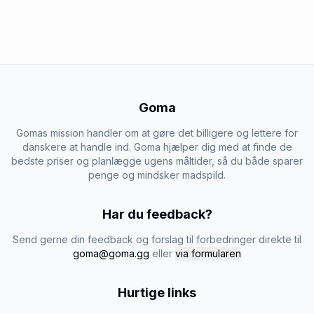
Goma
Gomas mission handler om at gøre det billigere og lettere for
danskere at handle ind. Goma hjælper dig med at finde de
bedste priser og planlægge ugens måltider, så du både sparer
penge og mindsker madspild.
Har du feedback?
Send gerne din feedback og forslag til forbedringer direkte til
goma@goma.gg
eller
via formularen
Hurtige links