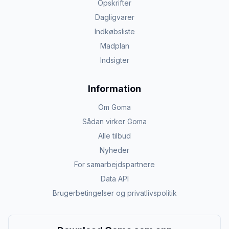
Opskrifter
Dagligvarer
Indkøbsliste
Madplan
Indsigter
Information
Om Goma
Sådan virker Goma
Alle tilbud
Nyheder
For samarbejdspartnere
Data API
Brugerbetingelser og privatlivspolitik