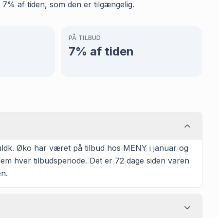
7% af tiden, som den er tilgængelig.
PÅ TILBUD
7
% af tiden
ldk. Øko har været på tilbud hos MENY i januar og
lem hver tilbudsperiode. Det er 72 dage siden varen
en.