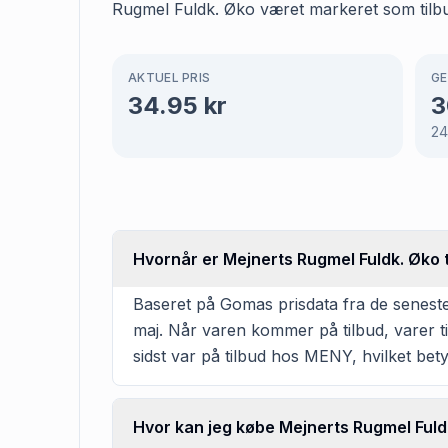
Rugmel Fuldk. Øko været markeret som tilbud
AKTUEL PRIS
GE
34.95
kr
3
2
Hvornår er Mejnerts Rugmel Fuldk. Øko 
Baseret på Gomas prisdata fra de senest
maj. Når varen kommer på tilbud, varer ti
sidst var på tilbud hos MENY, hvilket betyd
Hvor kan jeg købe Mejnerts Rugmel Fuld