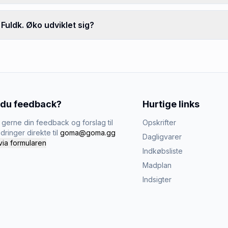
uldk. Øko udviklet sig?
 du feedback?
Hurtige links
gerne din feedback og forslag til
Opskrifter
dringer direkte til
goma@goma.gg
Dagligvarer
via formularen
Indkøbsliste
Madplan
Indsigter