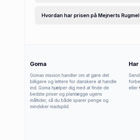
Hvordan har prisen på Mejnerts Rugmel F
Goma
Har
Gomas mission handler om at gøre det
Send 
billigere og lettere for danskere at handle
forbe
ind. Goma hjælper dig med at finde de
eller
bedste priser og planlægge ugens
måltider, så du både sparer penge og
mindsker madspild.