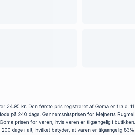
34.95 kr. Den første pris registreret af Goma er fra d. 11
periode på 240 dage. Gennemsnitsprisen for Mejnerts Rugme
r Goma prisen for varen, hvis varen er tilgængelig i butikke
0 dage i alt, hvilket betyder, at varen er tilgængelig 83% 