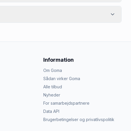
Information
Om Goma
Sådan virker Goma
Alle tilbud
Nyheder
For samarbejdspartnere
Data API
Brugerbetingelser og privatlivspolitik