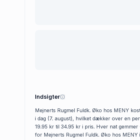
Indsigter
Mejnerts Rugmel Fuldk. Øko hos MENY koster 
i dag (7. august), hvilket dækker over en 
19.95 kr til 34.95 kr i pris. Hver nat gemme
for Mejnerts Rugmel Fuldk. Øko hos MENY i 20