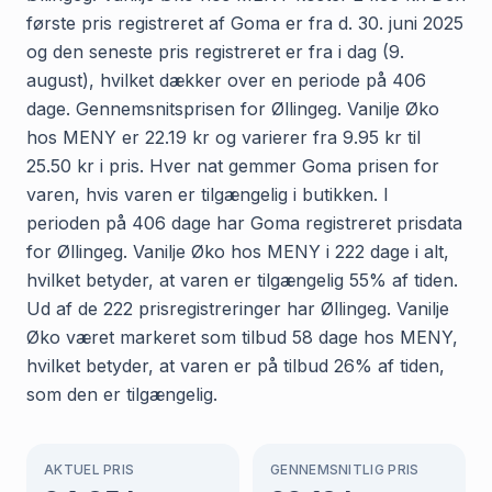
første pris registreret af Goma er fra d. 30. juni 2025
og den seneste pris registreret er fra i dag (9.
august), hvilket dækker over en periode på 406
dage. Gennemsnitsprisen for Øllingeg. Vanilje Øko
hos MENY er 22.19 kr og varierer fra 9.95 kr til
25.50 kr i pris. Hver nat gemmer Goma prisen for
varen, hvis varen er tilgængelig i butikken. I
perioden på 406 dage har Goma registreret prisdata
for Øllingeg. Vanilje Øko hos MENY i 222 dage i alt,
hvilket betyder, at varen er tilgængelig 55% af tiden.
Ud af de 222 prisregistreringer har Øllingeg. Vanilje
Øko været markeret som tilbud 58 dage hos MENY,
hvilket betyder, at varen er på tilbud 26% af tiden,
som den er tilgængelig.
AKTUEL PRIS
GENNEMSNITLIG PRIS