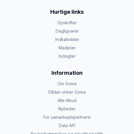
Hurtige links
Opskrifter
Dagligvarer
Indkøbsliste
Madplan
Indsigter
Information
Om Goma
Sådan virker Goma
Alle tilbud
Nyheder
For samarbejdspartnere
Data API
Brugerbetingelser og privatlivspolitik