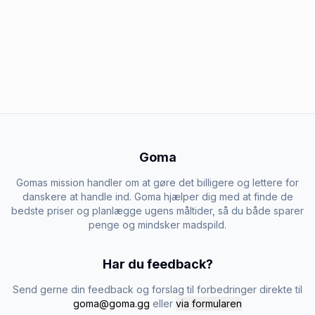
Goma
Gomas mission handler om at gøre det billigere og lettere for
danskere at handle ind. Goma hjælper dig med at finde de
bedste priser og planlægge ugens måltider, så du både sparer
penge og mindsker madspild.
Har du feedback?
Send gerne din feedback og forslag til forbedringer direkte til
goma@goma.gg
eller
via formularen