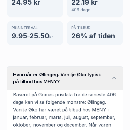
24.95
kr
22.19
kr
406
dage
PRISINTERVAL
PÅ TILBUD
9.95
25.50
26
% af tiden
–
kr
Hvornår er Øllingeg. Vanilje Øko typisk
på tilbud hos MENY?
Baseret på Gomas prisdata fra de seneste 406
dage kan vi se følgende mønstre: Øllingeg.
Vanilje Øko har været på tilbud hos MENY i
januar, februar, marts, juli, august, september,
oktober, november og december. Når varen