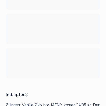
Indsigter
Øllingeg. Vanilje Øko hos MENY koster 24.95 kr. Den