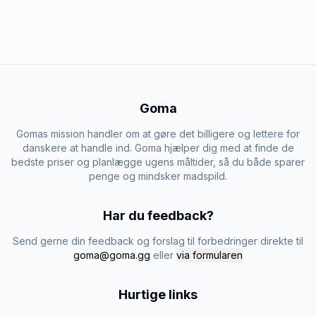
Goma
Gomas mission handler om at gøre det billigere og lettere for
danskere at handle ind. Goma hjælper dig med at finde de
bedste priser og planlægge ugens måltider, så du både sparer
penge og mindsker madspild.
Har du feedback?
Send gerne din feedback og forslag til forbedringer direkte til
goma@goma.gg
eller
via formularen
Hurtige links