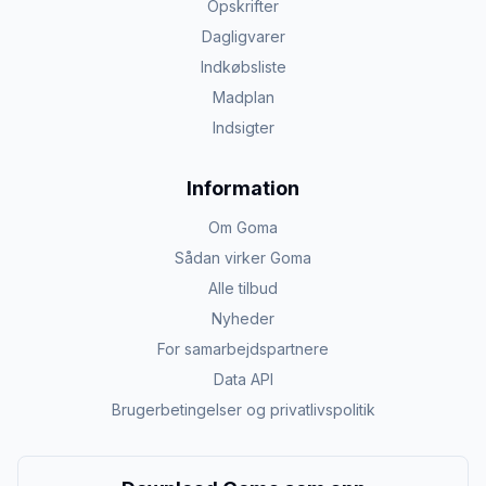
Opskrifter
Dagligvarer
Indkøbsliste
Madplan
Indsigter
Information
Om Goma
Sådan virker Goma
Alle tilbud
Nyheder
For samarbejdspartnere
Data API
Brugerbetingelser og privatlivspolitik