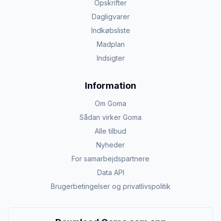
Opskrifter
Dagligvarer
Indkøbsliste
Madplan
Indsigter
Information
Om Goma
Sådan virker Goma
Alle tilbud
Nyheder
For samarbejdspartnere
Data API
Brugerbetingelser og privatlivspolitik