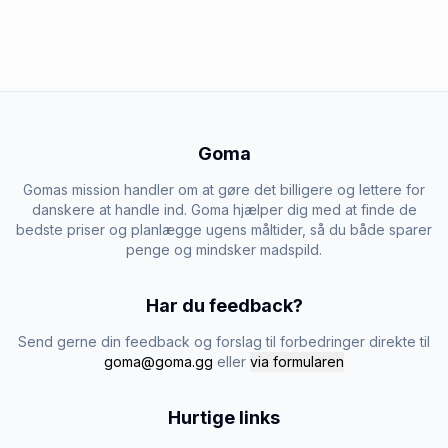
Goma
Gomas mission handler om at gøre det billigere og lettere for
danskere at handle ind. Goma hjælper dig med at finde de
bedste priser og planlægge ugens måltider, så du både sparer
penge og mindsker madspild.
Har du feedback?
Send gerne din feedback og forslag til forbedringer direkte til
goma@goma.gg
eller
via formularen
Hurtige links