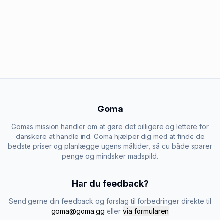
Goma
Gomas mission handler om at gøre det billigere og lettere for
danskere at handle ind. Goma hjælper dig med at finde de
bedste priser og planlægge ugens måltider, så du både sparer
penge og mindsker madspild.
Har du feedback?
Send gerne din feedback og forslag til forbedringer direkte til
goma@goma.gg
eller
via formularen