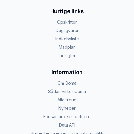
Hurtige links
Opskrifter
Dagligvarer
Indkøbsliste
Madplan
Indsigter
Information
Om Goma
Sådan virker Goma
Alle tilbud
Nyheder
For samarbejdspartnere
Data API
Brugerbetingelser og privatlivspolitik