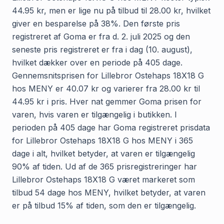
44.95 kr, men er lige nu på tilbud til 28.00 kr, hvilket
giver en besparelse på 38%. Den første pris
registreret af Goma er fra d. 2. juli 2025 og den
seneste pris registreret er fra i dag (10. august),
hvilket dækker over en periode på 405 dage.
Gennemsnitsprisen for Lillebror Ostehaps 18X18 G
hos MENY er 40.07 kr og varierer fra 28.00 kr til
44.95 kr i pris. Hver nat gemmer Goma prisen for
varen, hvis varen er tilgængelig i butikken. I
perioden på 405 dage har Goma registreret prisdata
for Lillebror Ostehaps 18X18 G hos MENY i 365
dage i alt, hvilket betyder, at varen er tilgængelig
90% af tiden. Ud af de 365 prisregistreringer har
Lillebror Ostehaps 18X18 G været markeret som
tilbud 54 dage hos MENY, hvilket betyder, at varen
er på tilbud 15% af tiden, som den er tilgængelig.