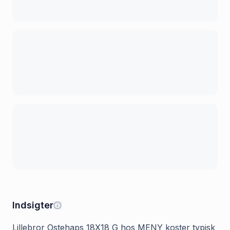
Indsigter
Lillebror Ostehaps 18X18 G hos MENY koster typisk