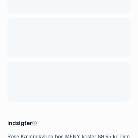
Indsigter
Rose Kæmpekylling hos MENY koster 89.95 kr. Den