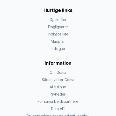
Hurtige links
Opskrifter
Dagligvarer
Indkøbsliste
Madplan
Indsigter
Information
Om Goma
Sådan virker Goma
Alle tilbud
Nyheder
For samarbejdspartnere
Data API
Brugerbetingelser og privatlivspolitik