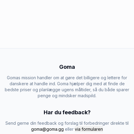
Goma
Gomas mission handler om at gøre det billigere og lettere for
danskere at handle ind. Goma hjælper dig med at finde de
bedste priser og planlægge ugens måltider, så du både sparer
penge og mindsker madspild.
Har du feedback?
Send gerne din feedback og forslag til forbedringer direkte til
goma@goma.gg
eller
via formularen