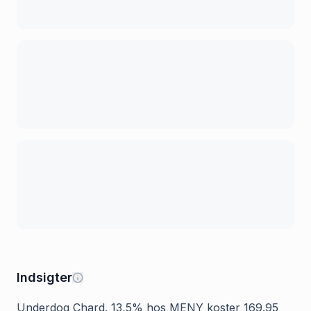
Indsigter
Underdog Chard. 13,5% hos MENY koster 169.95