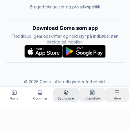
Brugerbetingelser og privatlivspolitik
Download Goma som app
Find tilbud, gem opskrifter og hold styr på indkøbslisten
direkte på mobilen.
©
2026
Goma - Alle rettigheder forbeholdt
Goma
Opskrifter
Dagligvarer
Indkøbslisten
Mere