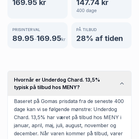
169.95
kr
147.74
kr
400
dage
PRISINTERVAL
PÅ TILBUD
89.95
169.95
28
% af tiden
–
kr
Hvornår er Underdog Chard. 13,5%
typisk på tilbud hos MENY?
Baseret på Gomas prisdata fra de seneste 400
dage kan vi se følgende mønstre: Underdog
Chard. 13,5% har været på tilbud hos MENY i
januar, april, maj, juli, august, november og
december. Når varen kommer på tilbud, varer