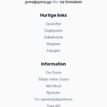
goma@goma.gg
eller
via formularen
Hurtige links
Opskrifter
Dagligvarer
Indkøbsliste
Madplan
Indsigter
Information
Om Goma
Sådan virker Goma
Alle tilbud
Nyheder
For samarbejdspartnere
Data API