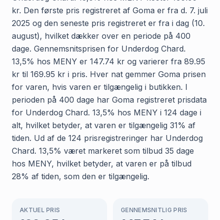
kr. Den første pris registreret af Goma er fra d. 7. juli
2025 og den seneste pris registreret er fra i dag (10.
august), hvilket dækker over en periode på 400
dage. Gennemsnitsprisen for Underdog Chard.
13,5% hos MENY er 147.74 kr og varierer fra 89.95
kr til 169.95 kr i pris. Hver nat gemmer Goma prisen
for varen, hvis varen er tilgængelig i butikken. I
perioden på 400 dage har Goma registreret prisdata
for Underdog Chard. 13,5% hos MENY i 124 dage i
alt, hvilket betyder, at varen er tilgængelig 31% af
tiden. Ud af de 124 prisregistreringer har Underdog
Chard. 13,5% været markeret som tilbud 35 dage
hos MENY, hvilket betyder, at varen er på tilbud
28% af tiden, som den er tilgængelig.
AKTUEL PRIS
GENNEMSNITLIG PRIS