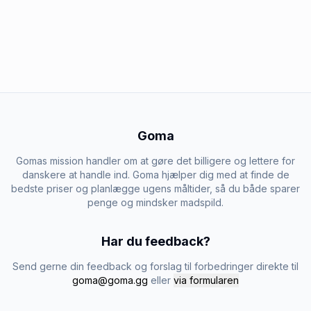
Goma
Gomas mission handler om at gøre det billigere og lettere for
danskere at handle ind. Goma hjælper dig med at finde de
bedste priser og planlægge ugens måltider, så du både sparer
penge og mindsker madspild.
Har du feedback?
Send gerne din feedback og forslag til forbedringer direkte til
goma@goma.gg
eller
via formularen