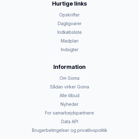
Hurtige links
Opskrifter
Dagligvarer
Indkøbsliste
Madplan
Indsigter
Information
Om Goma
Sådan virker Goma
Alle tilbud
Nyheder
For samarbejdspartnere
Data API
Brugerbetingelser og privatlivspolitik