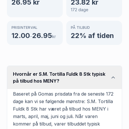
26.95
kr
23.82
kr
172
dage
PRISINTERVAL
PÅ TILBUD
12.00
26.95
22
% af tiden
–
kr
Hvornår er S.M. Tortilla Fuldk 8 Stk typisk
på tilbud hos MENY?
Baseret på Gomas prisdata fra de seneste 172
dage kan vi se følgende mønstre: S.M. Tortilla
Fuldk 8 Stk har været på tilbud hos MENY i
marts, april, maj, juni og juli. Når varen
kommer på tilbud, varer tilbuddet typisk