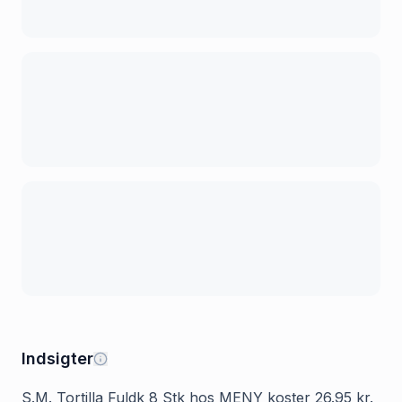
Indsigter
S.M. Tortilla Fuldk 8 Stk hos MENY koster 26.95 kr.