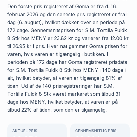
Den første pris registreret af Goma er fra d. 16.
februar 2026 og den seneste pris registreret er fra i
dag (6. august), hvilket dækker over en periode på
172 dage. Gennemsnitsprisen for S.M. Tortilla Fuldk
8 Stk hos MENY er 23.82 kr og varierer fra 12.00 kr
til 26.95 kr i pris. Hver nat gemmer Goma prisen for
varen, hvis varen er tilgængelig i butikken. I
perioden på 172 dage har Goma registreret prisdata
for S.M. Tortilla Fuldk 8 Stk hos MENY i 140 dage i
alt, hvilket betyder, at varen er tilgængelig 81% af
tiden. Ud af de 140 prisregistreringer har S.M.
Tortilla Fuldk 8 Stk været markeret som tilbud 31
dage hos MENY, hvilket betyder, at varen er på
tilbud 22% af tiden, som den er tilgængelig.
AKTUEL PRIS
GENNEMSNITLIG PRIS