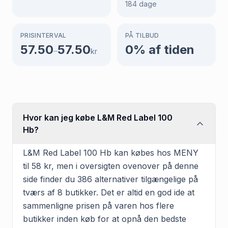
184
dage
PRISINTERVAL
PÅ TILBUD
57.50
57.50
0
% af tiden
–
kr
Hvor kan jeg købe L&M Red Label 100
Hb?
L&M Red Label 100 Hb kan købes hos MENY
til 58 kr, men i oversigten ovenover på denne
side finder du 386 alternativer tilgængelige på
tværs af 8 butikker. Det er altid en god ide at
sammenligne prisen på varen hos flere
butikker inden køb for at opnå den bedste