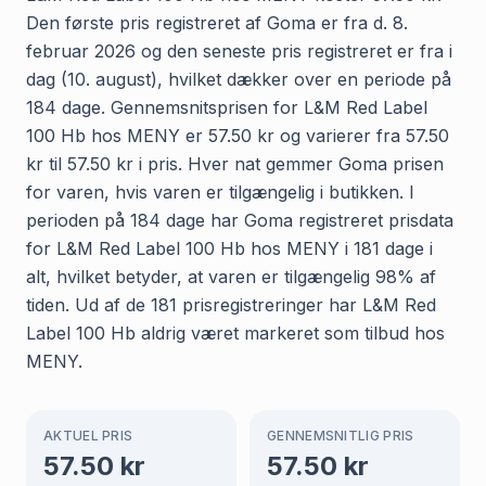
Den første pris registreret af Goma er fra d. 8.
februar 2026 og den seneste pris registreret er fra i
dag (10. august), hvilket dækker over en periode på
184 dage. Gennemsnitsprisen for L&M Red Label
100 Hb hos MENY er 57.50 kr og varierer fra 57.50
kr til 57.50 kr i pris. Hver nat gemmer Goma prisen
for varen, hvis varen er tilgængelig i butikken. I
perioden på 184 dage har Goma registreret prisdata
for L&M Red Label 100 Hb hos MENY i 181 dage i
alt, hvilket betyder, at varen er tilgængelig 98% af
tiden. Ud af de 181 prisregistreringer har L&M Red
Label 100 Hb aldrig været markeret som tilbud hos
MENY.
AKTUEL PRIS
GENNEMSNITLIG PRIS
57.50
kr
57.50
kr