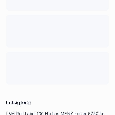
Indsigter
L&M Red Label 100 Hb hos MENY koster 57.50 kr.