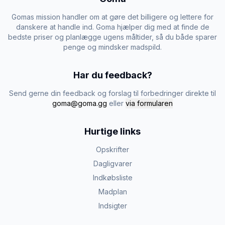
Gomas mission handler om at gøre det billigere og lettere for
danskere at handle ind. Goma hjælper dig med at finde de
bedste priser og planlægge ugens måltider, så du både sparer
penge og mindsker madspild.
Har du feedback?
Send gerne din feedback og forslag til forbedringer direkte til
goma@goma.gg
eller
via formularen
Hurtige links
Opskrifter
Dagligvarer
Indkøbsliste
Madplan
Indsigter