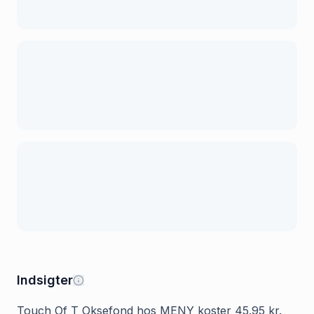
Indsigter
Touch Of T Oksefond hos MENY koster 45.95 kr.