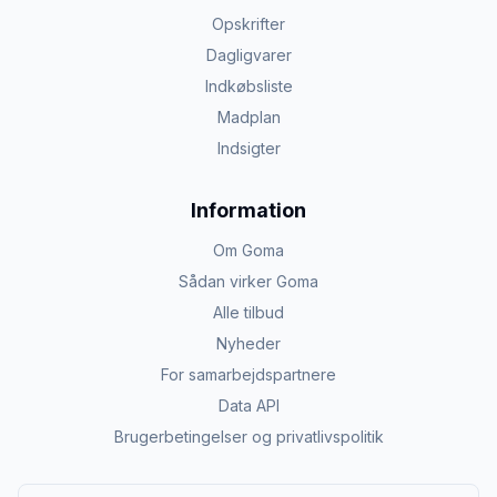
Opskrifter
Dagligvarer
Indkøbsliste
Madplan
Indsigter
Information
Om Goma
Sådan virker Goma
Alle tilbud
Nyheder
For samarbejdspartnere
Data API
Brugerbetingelser og privatlivspolitik