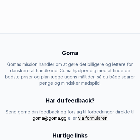
Goma
Gomas mission handler om at gøre det billigere og lettere for
danskere at handle ind. Goma hjælper dig med at finde de
bedste priser og planlægge ugens måltider, så du både sparer
penge og mindsker madspild.
Har du feedback?
Send gerne din feedback og forslag til forbedringer direkte til
goma@goma.gg
eller
via formularen
Hurtige links