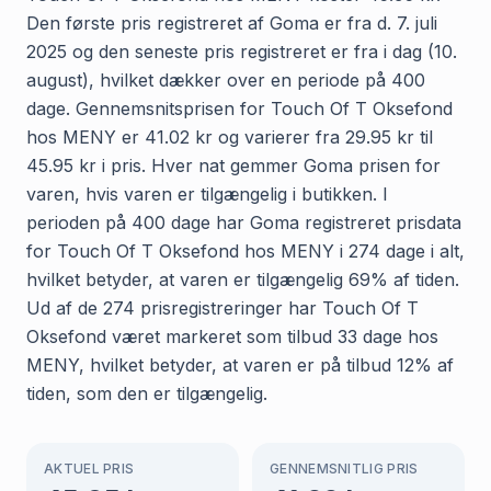
Den første pris registreret af Goma er fra d. 7. juli
2025 og den seneste pris registreret er fra i dag (10.
august), hvilket dækker over en periode på 400
dage. Gennemsnitsprisen for Touch Of T Oksefond
hos MENY er 41.02 kr og varierer fra 29.95 kr til
45.95 kr i pris. Hver nat gemmer Goma prisen for
varen, hvis varen er tilgængelig i butikken. I
perioden på 400 dage har Goma registreret prisdata
for Touch Of T Oksefond hos MENY i 274 dage i alt,
hvilket betyder, at varen er tilgængelig 69% af tiden.
Ud af de 274 prisregistreringer har Touch Of T
Oksefond været markeret som tilbud 33 dage hos
MENY, hvilket betyder, at varen er på tilbud 12% af
tiden, som den er tilgængelig.
AKTUEL PRIS
GENNEMSNITLIG PRIS