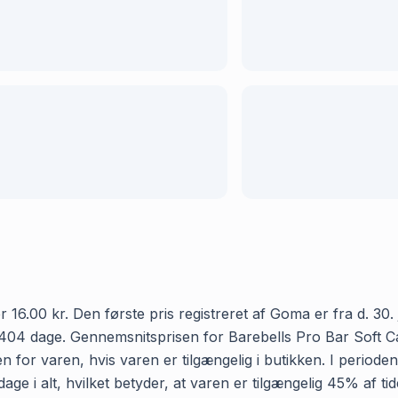
.00 kr. Den første pris registreret af Goma er fra d. 30. ju
404 dage. Gennemsnitsprisen for Barebells Pro Bar Soft Car
 for varen, hvis varen er tilgængelig i butikken. I period
e i alt, hvilket betyder, at varen er tilgængelig 45% af tid