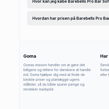
Hvor kan jeg købe Barebells Pro Bar Sof
Hvordan har prisen på Barebells Pro Bar
Goma
Har
Gomas mission handler om at gøre det
Send 
billigere og lettere for danskere at handle
forbe
ind. Goma hjælper dig med at finde de
eller
bedste priser og planlægge ugens
måltider, så du både sparer penge og
mindsker madspild.