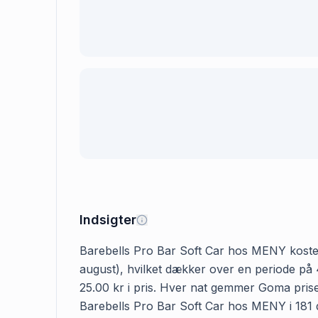
Indsigter
Barebells Pro Bar Soft Car hos MENY koster 16
august), hvilket dækker over en periode på 
25.00 kr i pris. Hver nat gemmer Goma prisen
Barebells Pro Bar Soft Car hos MENY i 181 dag