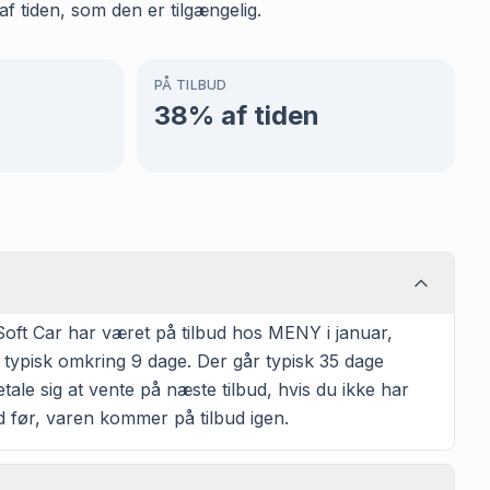
f tiden, som den er tilgængelig.
PÅ TILBUD
38
% af tiden
oft Car har været på tilbud hos MENY i januar,
t typisk omkring 9 dage. Der går typisk 35 dage
tale sig at vente på næste tilbud, hvis du ikke har
tid før, varen kommer på tilbud igen.