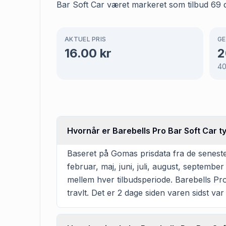
Bar Soft Car været markeret som tilbud 69 d
AKTUEL PRIS
GE
16.00
kr
2
4
Hvornår er Barebells Pro Bar Soft Car t
Baseret på Gomas prisdata fra de seneste
februar, maj, juni, juli, august, septemb
mellem hver tilbudsperiode. Barebells Pro 
travlt. Det er 2 dage siden varen sidst var