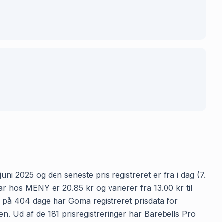
ni 2025 og den seneste pris registreret er fra i dag (7.
 hos MENY er 20.85 kr og varierer fra 13.00 kr til
en på 404 dage har Goma registreret prisdata for
en. Ud af de 181 prisregistreringer har Barebells Pro