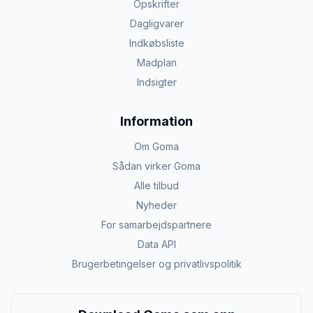
Opskrifter
Dagligvarer
Indkøbsliste
Madplan
Indsigter
Information
Om Goma
Sådan virker Goma
Alle tilbud
Nyheder
For samarbejdspartnere
Data API
Brugerbetingelser og privatlivspolitik