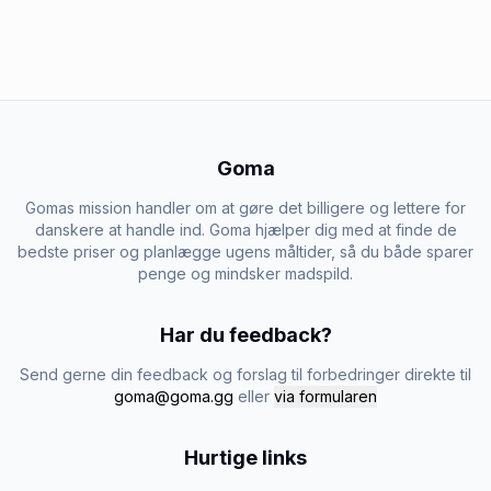
Goma
Gomas mission handler om at gøre det billigere og lettere for
danskere at handle ind. Goma hjælper dig med at finde de
bedste priser og planlægge ugens måltider, så du både sparer
penge og mindsker madspild.
Har du feedback?
Send gerne din feedback og forslag til forbedringer direkte til
goma@goma.gg
eller
via formularen
Hurtige links