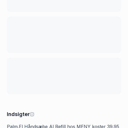
Indsigter
Palm.Fl Håndsæbe Al Refill hos MENY koster 39.95