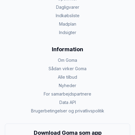
Dagligvarer
Indkøbsliste
Madplan
Indsigter
Information
Om Goma
Sådan virker Goma
Alle tilbud
Nyheder
For samarbejdspartnere
Data API
Brugerbetingelser og privatlivspolitik
Download Goma som app