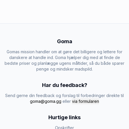
Goma
Gomas mission handler om at gøre det billigere og lettere for
danskere at handle ind. Goma hjælper dig med at finde de
bedste priser og planlægge ugens måltider, så du både sparer
penge og mindsker madspild.
Har du feedback?
Send gerne din feedback og forslag til forbedringer direkte til
goma@goma.gg
eller
via formularen
Hurtige links
Opskrifter