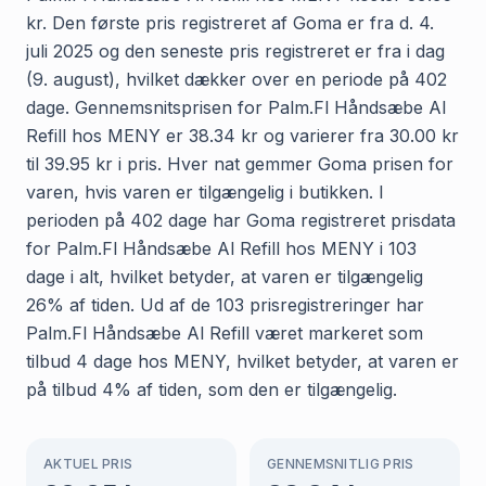
kr. Den første pris registreret af Goma er fra d. 4.
juli 2025 og den seneste pris registreret er fra i dag
(9. august), hvilket dækker over en periode på 402
dage. Gennemsnitsprisen for Palm.Fl Håndsæbe Al
Refill hos MENY er 38.34 kr og varierer fra 30.00 kr
til 39.95 kr i pris. Hver nat gemmer Goma prisen for
varen, hvis varen er tilgængelig i butikken. I
perioden på 402 dage har Goma registreret prisdata
for Palm.Fl Håndsæbe Al Refill hos MENY i 103
dage i alt, hvilket betyder, at varen er tilgængelig
26% af tiden. Ud af de 103 prisregistreringer har
Palm.Fl Håndsæbe Al Refill været markeret som
tilbud 4 dage hos MENY, hvilket betyder, at varen er
på tilbud 4% af tiden, som den er tilgængelig.
AKTUEL PRIS
GENNEMSNITLIG PRIS